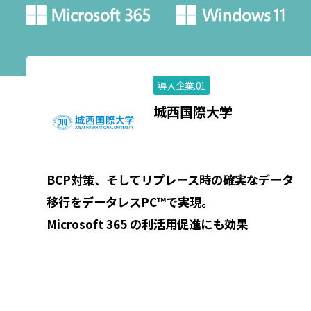
導入企業.01
城西国際大学
BCP対策、そしてリプレース時の確実なデータ
移行をデータレスPC™で実現。
Microsoft 365 の利活用促進にも効果