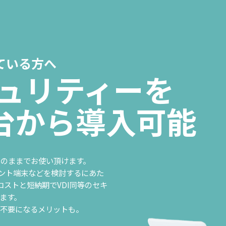
っている方へ
キュリティーを
1台から導入可能
そのままでお使い頂けます。
アント端末などを検討するにあた
ストと短納期でVDI同等のセキ
ます。
行が不要になるメリットも。