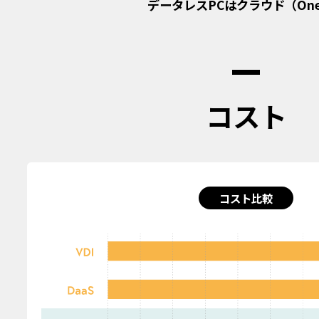
データレスPCはクラウド（OneD
コスト
コスト比較