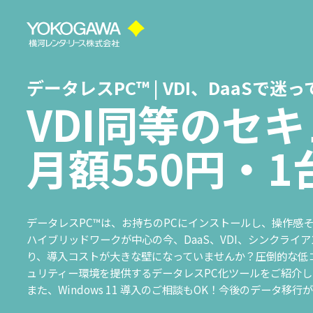
データレスPC™ | VDI、DaaSで迷
VDI同等のセ
月額550円・
データレスPC™は、お持ちのPCにインストールし、操作感
ハイブリッドワークが中心の今、DaaS、VDI、シンクライ
り、導入コストが大きな壁になっていませんか？圧倒的な低コ
ュリティー環境を提供するデータレスPC化ツールをご紹介し
また、Windows 11 導入のご相談もOK！今後のデータ移