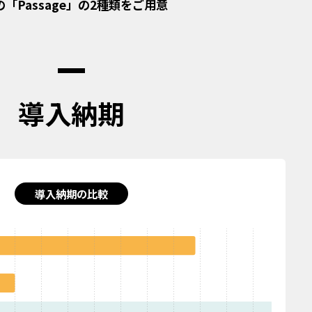
の「Passage」の2種類をご用意
導入納期
導入納期の比較