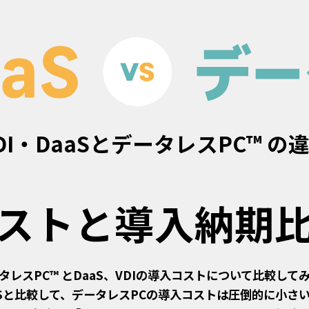
DI・DaaSとデータレスPC™ の
ストと導入納期
タレスPC™ とDaaS、VDIの導入コストについて比較して
aaSと比較して、データレスPCの導入コストは圧倒的に小さ