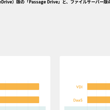
rive）版の「Passage Drive」と、ファイルサーバー版