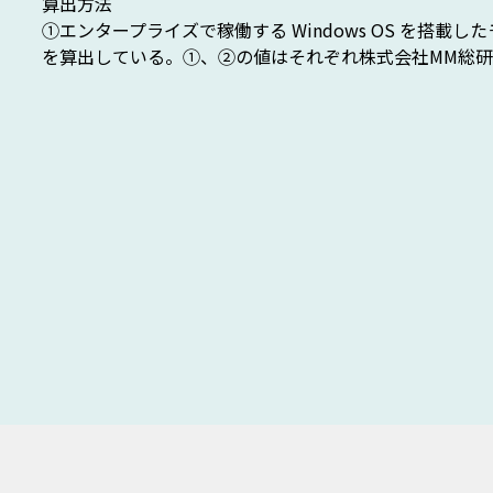
算出方法
①エンタープライズで稼働する Windows OS を搭載し
を算出している。
①、②の値はそれぞれ株式会社MM総研調