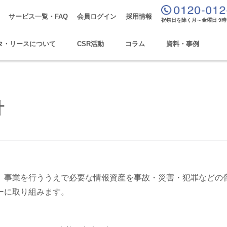
サービス一覧・FAQ
会員ログイン
採用情報
祝祭日を除く月～金曜日 9時
タ・リースについて
CSR活動
コラム
資料・事例
針
、事業を行ううえで必要な情報資産を事故・災害・犯罪などの
ーに取り組みます。