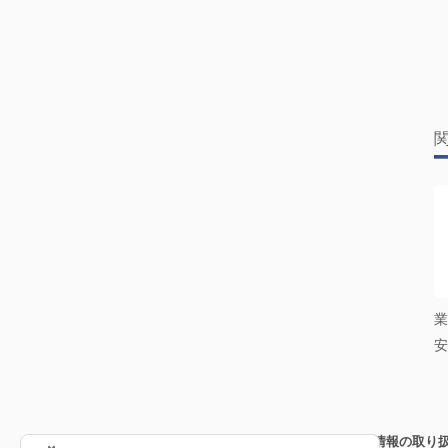
業
安
会社概要
個人情報保護方針
個人情報の取り