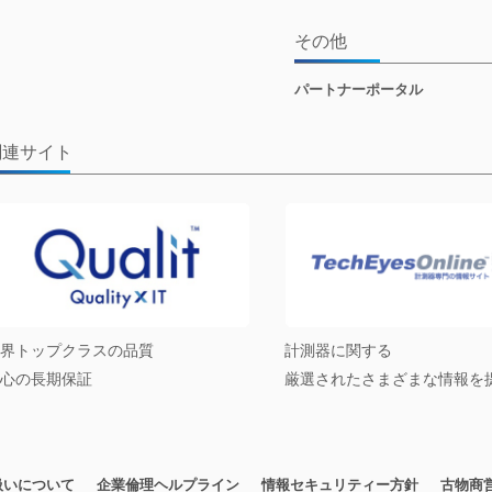
その他
パートナーポータル
関連サイト
界トップクラスの品質
計測器に関する
心の長期保証
厳選されたさまざまな情報を
扱いについて
企業倫理ヘルプライン
情報セキュリティー方針
古物商