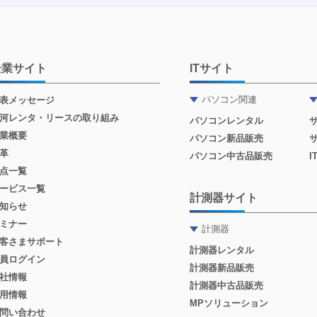
企業サイト
ITサイト
パソコン関連
表メッセージ
河レンタ・リースの取り組み
パソコンレンタル
業概要
パソコン新品販売
革
パソコン中古品販売
点一覧
ービス一覧
計測器サイト
知らせ
ミナー
計測器
客さまサポート
計測器レンタル
員ログイン
計測器新品販売
社情報
計測器中古品販売
用情報
MPソリューション
問い合わせ