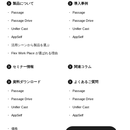
製品について
導入事例
Passage
Passage
Passage Drive
Passage Drive
Unifier Cast
Unifier Cast
AppSelf
AppSelf
活用シーンから製品を選ぶ
Flex Work Place が選ばれる理由
セミナー情報
関連コラム
資料ダウンロード
よくあるご質問
Passage
Passage
Passage Drive
Passage Drive
Unifier Cast
Unifier Cast
AppSelf
AppSelf
価格