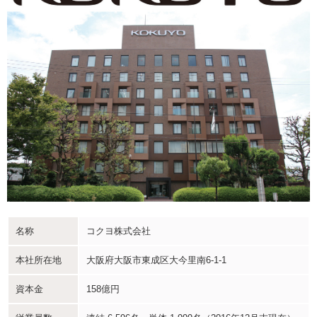
名称
コクヨ株式会社
本社所在地
大阪府大阪市東成区大今里南6-1-1
資本金
158億円