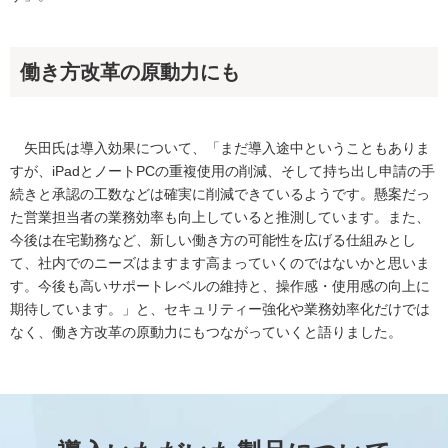
働き方改革の原動力にも
矢田氏は導入効果について、「まだ導入途中ということもありま
すが、iPadとノートPCの重複使用の削減、そして持ち出し申請の手
続きと承認の工数などは確実に削減できているようです。懸案だっ
た営業担当者の業務効率も向上していると推測しています。また、
今後は在宅勤務など、新しい働き方の可能性を広げる仕組みとし
て、社内でのニーズはますます高まっていくのではないかと思いま
す。今後も高いサポートレベルの維持と、操作感・使用感の向上に
期待しています。」と、セキュリティー強化や業務効率化だけでは
なく、働き方改革の原動力にもつながっていくと語りました。