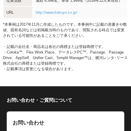
従業員数
連結 6,596名、単体 1,999名（2016年12月末現在）
URL
http://www.kokuyo.co.jp/
*本事例は2017年11月に作成したものです。本事例中に記載の肩書きや数
値、固有名詞などは初掲載当時のものであり、閲覧される時点では変更
されている可能性があることをご了承ください。
・記載の会社名・商品名は各社の商標または登録商標です。
・Cotoka™、Flex Work Place、データレスPC™、Passage、Passage
Drive、AppSelf、Unifier Cast、Simplit Manager™は、横河レンタ･リース
株式会社の商標または登録商標です。
・記載事項は変更になる場合があります。
お問い合わせ・ご質問について
お問い合わせ