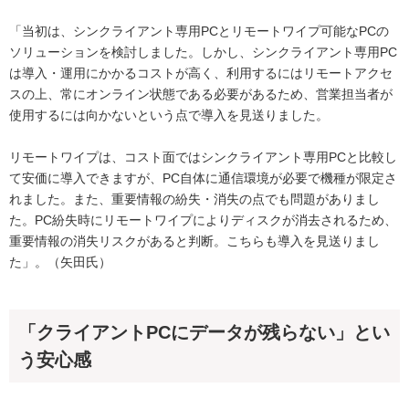
「当初は、シンクライアント専用PCとリモートワイプ可能なPCの
ソリューションを検討しました。しかし、シンクライアント専用PC
は導入・運用にかかるコストが高く、利用するにはリモートアクセ
スの上、常にオンライン状態である必要があるため、営業担当者が
使用するには向かないという点で導入を見送りました。
リモートワイプは、コスト面ではシンクライアント専用PCと比較し
て安価に導入できますが、PC自体に通信環境が必要で機種が限定さ
れました。また、重要情報の紛失・消失の点でも問題がありまし
た。PC紛失時にリモートワイプによりディスクが消去されるため、
重要情報の消失リスクがあると判断。こちらも導入を見送りまし
た」。（矢田氏）
「クライアントPCにデータが残らない」とい
う安心感