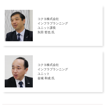
コクヨ株式会社
インフラプランニング
ユニット課長
矢田 哲也 氏
コクヨ株式会社
インフラプランニング
ユニット
金城 和成 氏