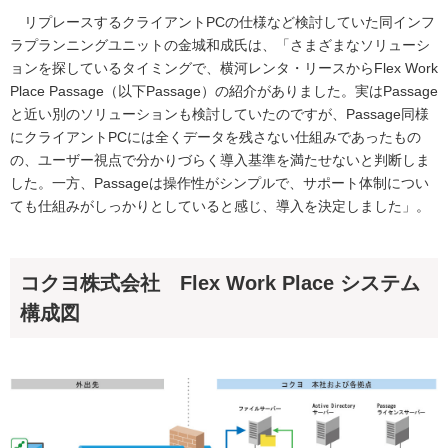
リプレースするクライアントPCの仕様など検討していた同インフ
ラプランニングユニットの金城和成氏は、「さまざまなソリューシ
ョンを探しているタイミングで、横河レンタ・リースからFlex Work
Place Passage（以下Passage）の紹介がありました。実はPassage
と近い別のソリューションも検討していたのですが、Passage同様
にクライアントPCには全くデータを残さない仕組みであったもの
の、ユーザー視点で分かりづらく導入基準を満たせないと判断しま
した。一方、Passageは操作性がシンプルで、サポート体制につい
ても仕組みがしっかりとしていると感じ、導入を決定しました」。
コクヨ株式会社 Flex Work Place システム
構成図