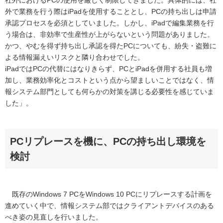
外で業務を行う際はiPadを使用することとし、PCの持ち出しは申請
承認プロセスを必須としていました。しかし、iPadで編集業務を行
う場合は、非効率で生産性が上がらないという問題がありました。
かつ、やむを得ず持ち出し承認を得たPCについても、紛失・盗難に
よる情報漏えいリスクと隣り合わせでした。
iPadではPCの代替にはなりきらず、PCとiPadを併用する社員も増
加し、業務効率化とコストという点から望ましいことではなく、情
報システム部門としても何らかの対策を講じる必要性を感じていま
した」。
PCリプレースを機に、PCの持ち出し環境を
検討
既存のWindows 7 PCをWindows 10 PCにリプレースする計画を
進めていく中で、情報システム部ではクライアントデバイスのある
べき姿の見直しを行いました。