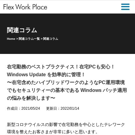
関連コラム
Home
>
関連コラム一覧
>
関連コラム
在宅勤務のベストプラクティス！在宅PCも安心！
Windows Update を効率的に管理！
〜在宅含めたハイブリッドワークのようなPC運用環境
でもセキュリティーの基本である Windows パッチ適用
の悩みを解決します〜
作成日：2021/05/24
更新日：2022/01/14
新型コロナウイルスの影響で在宅勤務を中心としたテレワーク
環境を整えたお客さまが非常に多いと思います。