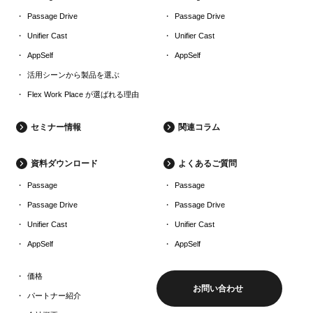
Passage Drive
Passage Drive
Unifier Cast
Unifier Cast
AppSelf
AppSelf
活用シーンから製品を選ぶ
Flex Work Place が選ばれる理由
セミナー情報
関連コラム
資料ダウンロード
よくあるご質問
Passage
Passage
Passage Drive
Passage Drive
Unifier Cast
Unifier Cast
AppSelf
AppSelf
価格
お問い合わせ
パートナー紹介