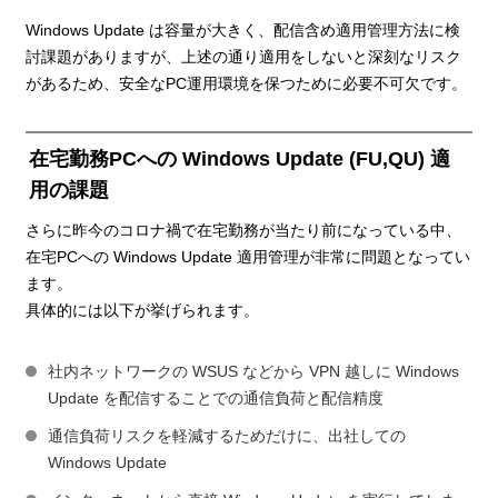
Windows Update は容量が大きく、配信含め適用管理方法に検
討課題がありますが、上述の通り適用をしないと深刻なリスク
があるため、安全なPC運用環境を保つために必要不可欠です。
在宅勤務PCへの Windows Update (FU,QU) 適
用の課題
さらに昨今のコロナ禍で在宅勤務が当たり前になっている中、
在宅PCへの Windows Update 適用管理が非常に問題となってい
ます。
具体的には以下が挙げられます。
社内ネットワークの WSUS などから VPN 越しに Windows
Update を配信することでの通信負荷と配信精度
通信負荷リスクを軽減するためだけに、出社しての
Windows Update