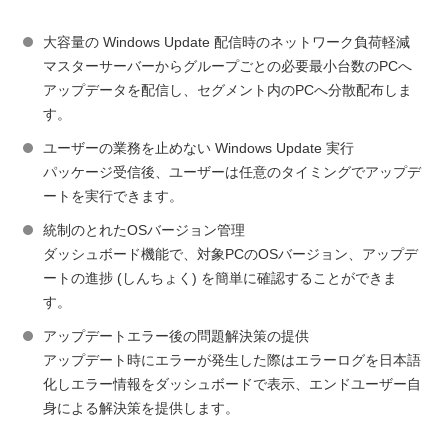
大容量の Windows Update 配信時のネットワーク負荷軽減
マスターサーバーからグループごとの必要最小台数のPCへ
アップデータを配信し、セグメント内のPCへ分散配布しま
す。
ユーザーの業務を止めない Windows Update 実行
パッケージ受信後、ユーザーは任意のタイミングでアップデ
ートを実行できます。
統制のとれたOSバージョン管理
ダッシュボード機能で、対象PCのOSバージョン、アップデ
ートの進捗 (しんちょく) を簡単に確認することができま
す。
アップデートエラー後の問題解決策の提供
アップデート時にエラーが発生した際はエラーログを日本語
化しエラー情報をダッシュボードで表示、エンドユーザー自
身による解決策を提供します。