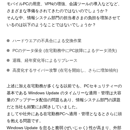
モバイルPCの用意、VPNの増強、会議ツールの導入などなど、
さまざまな準備をされてきたのではないのでしょうか？
そんな中、情報システム部門の担当者さまの負担を増加させて
いるのは以下のようなことではないでしょうか？
ハードウエアの不具合による交換作業
PCのデータ保全 (在宅勤務中にPC故障によるデータ消失)
退職、経年変化等によるリプレース
高度化するサイバー攻撃 (在宅を開始し、さらに増加傾向)
上述に加え在宅勤務が多くなる以前でも、PCセキュリティーの
基本である Windows Update のタイムリーな適用・管理は大容
量のアップデータ配信の問題もあり、情報システム部門の課題
だと当社も頻繁にお聞きしていました。
ましてや社外にある在宅勤務PCへ適用・管理となるとさらに頭
を抱える問題です。
Windows Update を怠ると脆弱 (ぜいじゃく) 性が高まり、外部