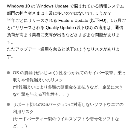
Windows 10 の Windows Update で悩まれている情報システム
部門の担当者さまは非常に多いのではないでしょうか？
半年ごとにリリースされる Feature Update (以下FU)、1カ月ご
とにリリースされる Quality Update (以下QU) の適用は、通信
負荷が高まり業務に支障が出るなどさまざまな問題がありま
す。
ただアップデート適用を怠ると以下のようなリスクがありま
す。
OS の脆弱 (ぜいじゃく) 性をつかれてのサイバー攻撃。乗っ
取りや情報漏えいのリスク
(情報漏えいにより多額の賠償金を支払うなど、企業に大き
な打撃を与える可能性も、、)
サポート切れのOSバージョンに対応しないソフトウエアの
利用リスク
(サードパーティー製のウイルスソフトや暗号化ソフトな
ど、、)