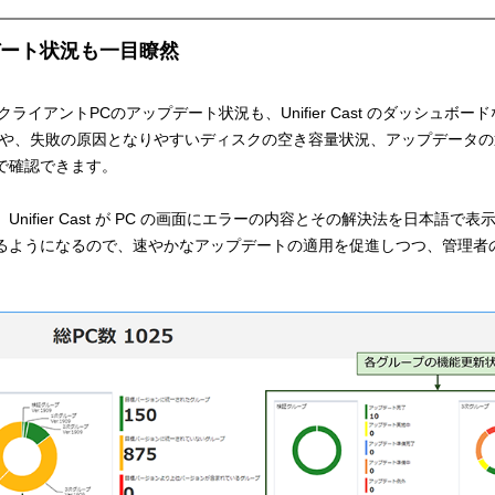
ート状況も一目瞭然
クライアントPCのアップデート状況も、Unifier Cast のダッシュボ
敗や、失敗の原因となりやすいディスクの空き容量状況、アップデータ
で確認できます。
ifier Cast が PC の画面にエラーの内容とその解決法を日本語で表
るようになるので、速やかなアップデートの適用を促進しつつ、管理者