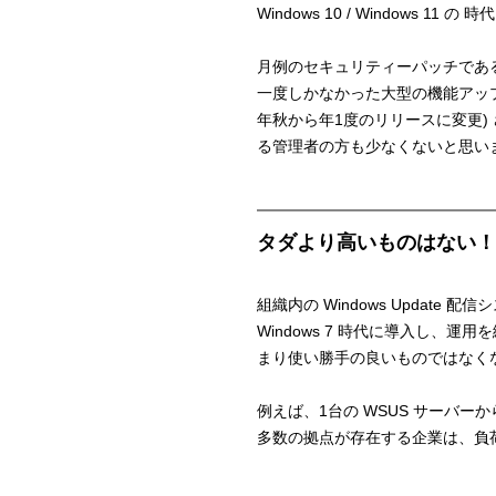
Windows 10 / Windows 
月例のセキュリティーパッチである品質更
一度しかなかった大型の機能アップデー
年秋から年1度のリリースに変更)
る管理者の方も少なくないと思い
タダより高いものはない！
組織内の Windows Update 配信シス
Windows 7 時代に導入し、運用を続
まり使い勝手の良いものではなく
例えば、1台の WSUS サーバ
多数の拠点が存在する企業は、負荷