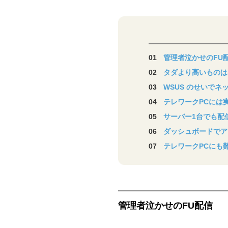
管理者泣かせのFU
タダより高いものは
WSUS のせいで
テレワークPCには
サーバー1台でも配信で
ダッシュボードでア
テレワークPCにも
管理者泣かせのFU配信