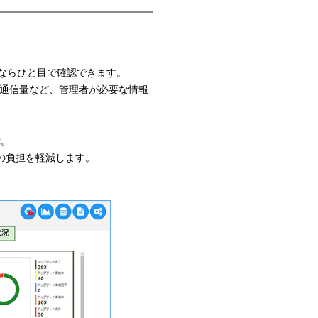
ードならひと目で確認できます。
の通信量など、管理者が必要な情報
示。
の負担を軽減します。