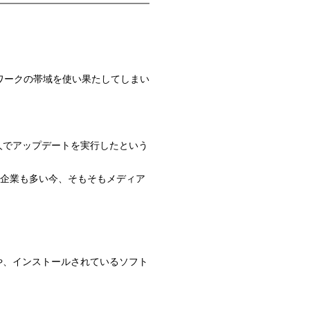
トワークの帯域を使い果たしてしまい
個人でアップデートを実行したという
る企業も多い今、そもそもメディア
や、インストールされているソフト