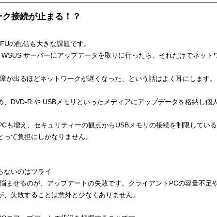
ワーク接続が止まる！？
FUの配信も大きな課題です。
 WSUS サーバーにアップデータを取りに行ったら、それだけでネッ
支障が出るほどネットワークが遅くなった、という話はよく耳にします。
、DVD-R や USBメモリといったメディアにアップデータを格納し
PCも増え、セキュリティーの観点からUSBメモリの接続を制限してい
とって負担にしかなりません。
らないのはツライ
を悩ませるのが、アップデートの失敗です。クライアントPCの容量不足
が、失敗することは意外と少なくありません。