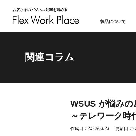
お客さまのビジネス効率を高める
製品について
関連コラム
WSUS が悩み
～テレワーク時代の
作成日：2022/03/23
更新日：202