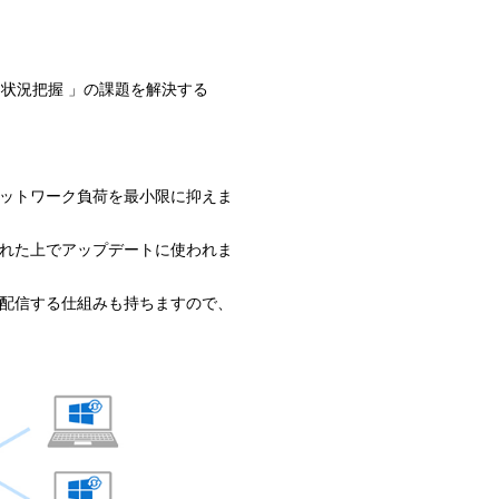
デート状況把握 」の課題を解決する
ネットワーク負荷を最小限に抑えま
された上でアップデートに使われま
再配信する仕組みも持ちますので、