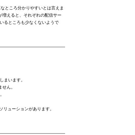
直なところ分かりやすいとは言えま
が増えると、それぞれの配信サー
ているところも少なくないようで
てしまいます。
ません。
す。
れるソリューションがあります。