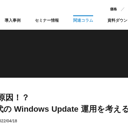
価格
導入事例
セミナー情報
関連コラム
資料ダウン
の原因！？
 Windows Update 運用を考え
2/04/18