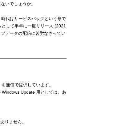
e ではないでしょうか。
ws 7 時代はサービスパックという形で
ムとして半年に一度リリース (2021
ップデータの配信に苦労なさってい
vices ) を無償で提供しています。
Windows Update 用としては、あ
くありません。