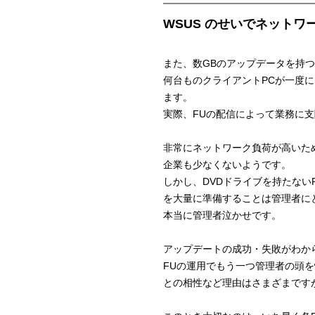
WSUS のせいでネット
また、数GBのアップデータを持つ
何台ものクライアントPCが一度に
ます。
実際、FUの配信によって業務に
非常にネットワーク負荷が高いため
企業も少なくないようです。
しかし、DVDドライブを持たない
を大量に準備することは管理者に
本当に管理者泣かせです。
アップデートの成功・失敗がわか
FUの運用でもう一つ管理者の頭
との相性など理由はさまざまです