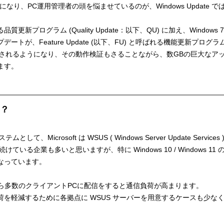
11 の 時代になり、PC運用管理者の頭を悩ませているのが、Windows Updat
新プログラム (Quality Update：以下、QU) に加え、Windo
トが、Feature Update (以下、FU) と呼ばれる機能更新プログラ
 されるようになり、その動作検証もさることながら、数GBの巨大なア
ます。
？
テムとして、Microsoft は WSUS ( Windows Server Update Ser
けている企業も多いと思いますが、特に Windows 10 / Windows 11 の 
なっています。
ーから多数のクライアントPCに配信をすると通信負荷が高まります。
を軽減するために各拠点に WSUS サーバーを用意するケースも少な