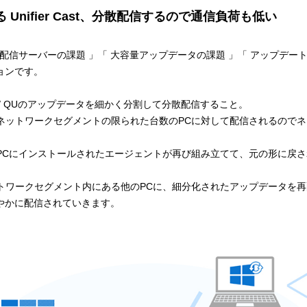
Unifier Cast、分散配信するので通信負荷も低い
 の持つ、「 配信サーバーの課題 」「 大容量アップデータの課題 」「 アップ
ーションです。
は、FU / QUのアップデータを細かく分割して分散配信すること。
ネットワークセグメントの限られた台数のPCに対して配信されるので
PCにインストールされたエージェントが再び組み立てて、元の形に戻
トワークセグメント内にある他のPCに、細分化されたアップデータを
やかに配信されていきます。