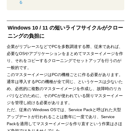
る
Windows 10 / 11 の短いライフサイクルがクロー
ニングの負担に
企業がリプレースなどでPCを多数調達する際、従来であれば、
必要なOSやアプリケーションをまとめてマスターイメージを作
り、それをコピーするクローニングでセットアップを行うのが
一般的です。
このマスターイメージはPCの機種ごとに作る必要があります。
通常は導入するPCの機種が全て同じ、というケースは少ないた
め、必然的に複数のマスターイメージを作成し、故障時のリカ
バリなどのために、そのPCが使われている限りマスターイメー
ジを管理し続ける必要があります。
ただ、従来の Windows OSでは、Service Packと呼ばれた大型
アップデートが行われることは数年に一度であり、Service
Packを適用してマスターイメージを作り直すという作業はさほ
ど負担ではありませんでした。