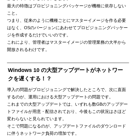
最大の特徴はプロビジョニングパッケージが機種に依存しない
こと。
つまり、従来のように機種ごとにマスターイメージを作る必要
はなく、OSのバージョンにあわせてプロビジョニングパッケー
ジを作成するだけでいいのです。
これにより、管理者はマスターイメージの管理業務の大半から
開放されるわけです。
Windows 10 の大型アップデートがネットワー
クを遅くする！？
導入の問題がプロビジョニングで解決したところで、次に直面
するのが、運用における大型アップデートの問題です。
これまでの大型アップデートでは、いずれも数GBのアップデー
トファイルが用意・配信されており、今後もこの状況はさほど
変わらないと見られています。
そこで問題になるのが、アップデートファイルのダウンロード
に伴うネットワーク負荷の増加です。