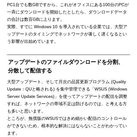
PC1台でも数GBですから、これがオフィスにある100台のPCが
一斉にダウンロードを開始したとしたら、ダウンロードデータ
の合計は数百GBに上ります。
実際、すでに Windows 10 を導入されている企業では、大型ア
ップデートのタイミングでネットワークが著しく遅くなるとい
う影響が出始めています。
アップデートのファイルダウンロードを分割、
分散して配信する
大型アップデート、そして月次の品質更新プログラム (Quality
Update：QUと略される) を集中管理できる「WSUS (Windows
Server Update Services)」を使ってアップデートの配信を調整
すれば、ネットワークの帯域不足は防げるのでは、と考える方
も多いと思います。
ところが、無償版のWSUSではきめ細かい配信のコントロール
ができないため、根本的な解決にはならないことがわかってい
ます。