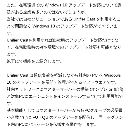
また、在宅環境での Windows 10 アップデート対応について課
題がある企業も多いのではないでしょうか。
当社では自社ソリューションである Unifier Cast を利用するこ
とで問題なく Windows 10 のアップデート対応ができていま
す。
Unifier Castを利用すれば出社時のアップデート対応だけでな
く、在宅勤務時のVPN環境でのアップデート対応も可能となり
ます。
以下にて機能をご紹介します。
Unifier Cast は通信負荷を軽減しながら社内の PC へ Windows
10 のアップデートを展開・管理ができるソフトウエアです。
社内ネットワークにマスターサーバーの構築 (オンプレ or 仮想)
と対象PCにエージェントをインストールするだけで利用可能で
す。
基本機能としてはマスターサーバーから各PCグループの必要最
小台数だけに FU・QU のアップデータを配信し、同一セグメン
ト内のPCにパッケージを伝搬する動作をします。