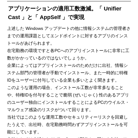
アプリケーションの適用工数激減。「 Unifier
Cast 」と「 AppSelf 」で実現
上述した Windows アップデートの他に情報システムの管理者さ
までの運用課題としてエンドポイントに対するアプリのインス
トールがあげられます。
在宅勤務の環境ですと各PCへのアプリインストールに非常に工
数がかかっているのではないでしょうか。
企業によってはアプリインストールのためだけに出社、情報シ
ステム部門の管理者が手動でインストール、また一時的に特権
IDをユーザーに付与している企業も多いとよく聞きます。
このような運用の場合、インストール工数が非常多なること
や、特権IDを付与することで脆弱 (ぜいじゃく) 性のあるアプリ
のユーザー独自にインストールすることによるPCのウイルス・
マルウェア感染のリスクがついて回ります。
当社ではこのような運用工数やセキュリティーリスクを回避し
たうえで、出社時、在宅勤務時問わずアプリインストールを可
能にしています。