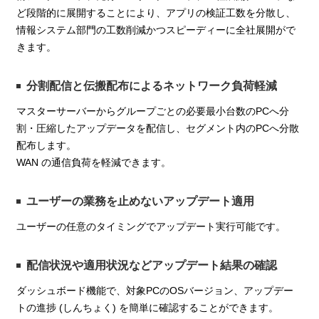
ど段階的に展開することにより、アプリの検証工数を分散し、
情報システム部門の工数削減かつスピーディーに全社展開がで
きます。
分割配信と伝搬配布によるネットワーク負荷軽減
マスターサーバーからグループごとの必要最小台数のPCへ分
割・圧縮したアップデータを配信し、セグメント内のPCへ分散
配布します。
WAN の通信負荷を軽減できます。
ユーザーの業務を止めないアップデート適用
ユーザーの任意のタイミングでアップデート実行可能です。
配信状況や適用状況などアップデート結果の確認
ダッシュボード機能で、対象PCのOSバージョン、アップデー
トの進捗 (しんちょく) を簡単に確認することができます。