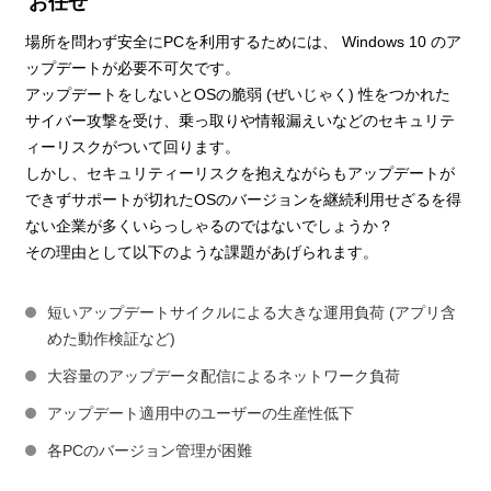
お任せ
場所を問わず安全にPCを利用するためには、 Windows 10 のア
ップデートが必要不可欠です。
アップデートをしないとOSの脆弱 (ぜいじゃく) 性をつかれた
サイバー攻撃を受け、乗っ取りや情報漏えいなどのセキュリテ
ィーリスクがついて回ります。
しかし、セキュリティーリスクを抱えながらもアップデートが
できずサポートが切れたOSのバージョンを継続利用せざるを得
ない企業が多くいらっしゃるのではないでしょうか？
その理由として以下のような課題があげられます。
短いアップデートサイクルによる大きな運用負荷 (アプリ含
めた動作検証など)
大容量のアップデータ配信によるネットワーク負荷
アップデート適用中のユーザーの生産性低下
各PCのバージョン管理が困難