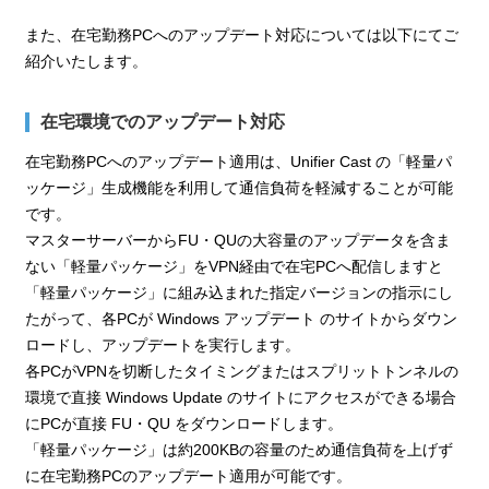
また、在宅勤務PCへのアップデート対応については以下にてご
紹介いたします。
在宅環境でのアップデート対応
在宅勤務PCへのアップデート適用は、Unifier Cast の「軽量パ
ッケージ」生成機能を利用して通信負荷を軽減することが可能
です。
マスターサーバーからFU・QUの大容量のアップデータを含ま
ない「軽量パッケージ」をVPN経由で在宅PCへ配信しますと
「軽量パッケージ」に組み込まれた指定バージョンの指示にし
たがって、各PCが Windows アップデート のサイトからダウン
ロードし、アップデートを実行します。
各PCがVPNを切断したタイミングまたはスプリットトンネルの
環境で直接 Windows Update のサイトにアクセスができる場合
にPCが直接 FU・QU をダウンロードします。
「軽量パッケージ」は約200KBの容量のため通信負荷を上げず
に在宅勤務PCのアップデート適用が可能です。