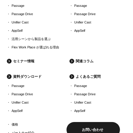
Passage
Passage
Passage Drive
Passage Drive
Unifier Cast
Unifier Cast
AppSelf
AppSelf
活用シーンから製品を選ぶ
Flex Work Place が選ばれる理由
セミナー情報
関連コラム
資料ダウンロード
よくあるご質問
Passage
Passage
Passage Drive
Passage Drive
Unifier Cast
Unifier Cast
AppSelf
AppSelf
価格
お問い合わせ
パートナー紹介