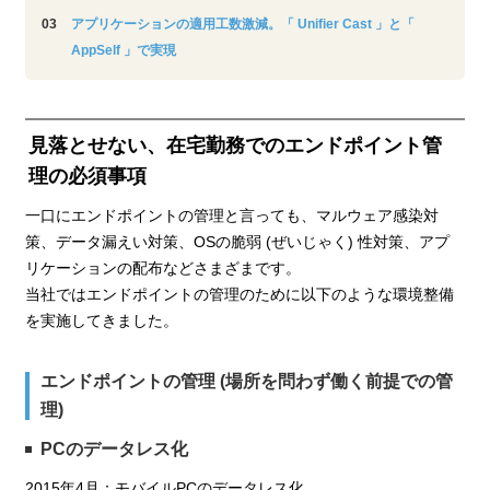
アプリケーションの適用工数激減。「 Unifier Cast 」と「
AppSelf 」で実現
見落とせない、在宅勤務でのエンドポイント管
理の必須事項
一口にエンドポイントの管理と言っても、マルウェア感染対
策、データ漏えい対策、OSの脆弱 (ぜいじゃく) 性対策、アプ
リケーションの配布などさまざまです。
当社ではエンドポイントの管理のために以下のような環境整備
を実施してきました。
エンドポイントの管理 (場所を問わず働く前提での管
理)
PCのデータレス化
2015年4月：モバイルPCのデータレス化