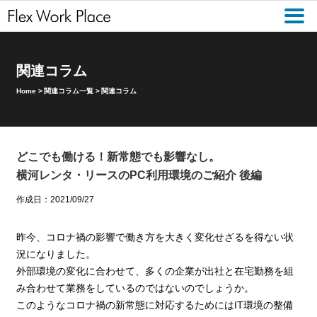
関連コラム
Home
>
関連コラム一覧
>
関連コラム
どこでも働ける！新常態でも影響なし。
横河レンタ・リースのPC利用環境のご紹介 後編
作成日：2021/09/27
昨今、コロナ禍の影響で働き方を大きく変化せざるを得ない状
況になりました。
外部環境の変化に合わせて、多くの企業が出社と在宅勤務を組
み合わせて業務をしているのではないのでしょうか。
このようなコロナ禍の新常態に対応するためにはIT環境の整備