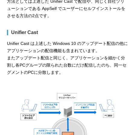
方法としては上述した Unifier Cast で配信や、同じく自社ソリ
ューションである AppSelf でユーザーにセルフインストールを
させる方法の2点です。
Unifier Cast
Unifier Cast は上述した Windows 10 のアップデート配信の他に
アプリケーションの配信機能も含まれています。
またアップデート配信と同じく、アプリケーションを細かく分
割し各PCグループの限られた台数にだけ配信したのち、同一セ
グメントのPCに分散します。