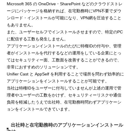
Microsoft 365 の OneDrive・SharePoint などのクラウドストレ
ージにパッケージを格納すれば、在宅勤務時にVPN不要でダウ
ンロード・インストールが可能になり、VPN網を圧迫すること
もありません。
また、ユーザーセルフでインストールさせますので、特定のPC
に配信する工数も発生しません。
アプリケーションインストールのたびに特権IDの付与や、管理
者がインストールを代行するなどの運用をしている企業にとっ
てはセキュリティー面、工数面を改善することができるので、
非常におすすめのソリューションです。
Unifier Cast と AppSelf を利用することで場所を問わず効率的に
アプリケーションをインストールすることが可能です。
当社は特権IDをユーザーに付与していませんが上述の運用で管
理者やユーザーの工数をかけず、セキュリティーリスクや通信
負荷を軽減したうえで出社時、在宅勤務時問わずアプリケーシ
ョンをインストールできています。
出社時と在宅勤務時のアプリケーションインストール