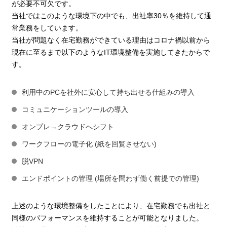
が必要不可欠です。
当社ではこのような環境下の中でも、出社率30％を維持して通
常業務をしています。
当社が問題なく在宅勤務ができている理由はコロナ禍以前から
現在に至るまで以下のようなIT環境整備を実施してきたからで
す。
利用中のPCを社外に安心して持ち出せる仕組みの導入
コミュニケーションツールの導入
オンプレ→クラウドへシフト
ワークフローの電子化 (紙を回覧させない)
脱VPN
エンドポイントの管理 (場所を問わず働く前提での管理)
上述のような環境整備をしたことにより、在宅勤務でも出社と
同様のパフォーマンスを維持することが可能となりました。