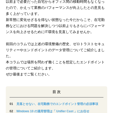
以前まで必要だった自宅からオフィス間の移動時間もなくなっ
たので、かえって業務のパフォーマンスが向上したとの意見も
多く上がっています。
新常態に変化せざるを得ない状態なった今だからこそ、在宅勤
務などにおける問題を解決しつつ以前よりもさらにパフォーマ
ンスを向上させるためにIT環境を見直してみませんか。
前回のコラムでは上述の環境整備の歴史、ゼロトラストセキュ
リティーやエンドポイントのデータ管理についてご紹介しまし
た。
本コラムでは場所を問わず働くことを想定したエンドポイント
の管理についてご紹介します。
ぜひ最後までご覧ください。
目 次
見落とせない、在宅勤務でのエンドポイント管理の必須事項
Windows 10 の適用管理は「 Unifier Cast 」にお任せ