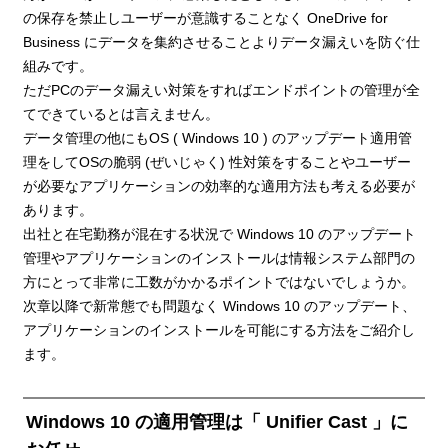
の保存を禁止しユーザーが意識することなく OneDrive for
Business にデータを集約させることよりデータ漏えいを防ぐ仕
組みです。
ただPCのデータ漏えい対策をすればエンドポイントの管理が全
てできているとは言えません。
データ管理の他にもOS ( Windows 10 ) のアップデート適用管
理をしてOSの脆弱 (ぜいじゃく) 性対策をすることやユーザー
が必要なアプリケーションの効率的な適用方法も考える必要が
あります。
出社と在宅勤務が混在する状況で Windows 10 のアップデート
管理やアプリケーションのインストールは情報システム部門の
方にとって非常に工数がかかるポイントではないでしょうか。
次章以降で新常態でも問題なく Windows 10 のアップデート、
アプリケーションのインストールを可能にする方法をご紹介し
ます。
Windows 10 の適用管理は「 Unifier Cast 」に