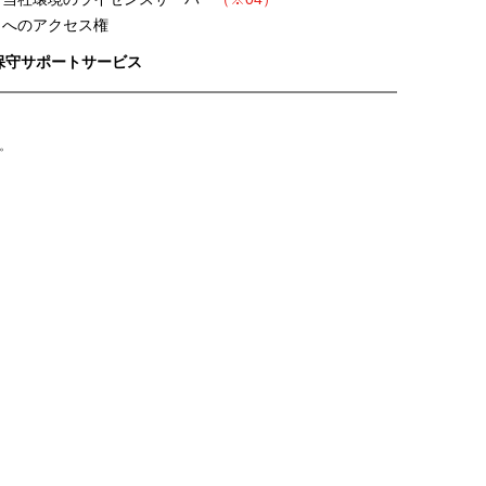
へのアクセス権
.保守サポートサービス
。