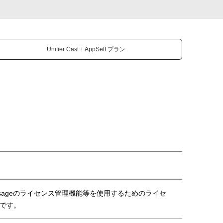
Unifier Cast + AppSelf プラン
ssageのライセンス管理機能等を使用するためのライセ
です。