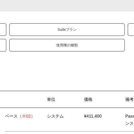
Suiteプラン
使用権の種類
単位
価格
備考
ベース
（※02）
システム
¥411,400
Pa
ンス