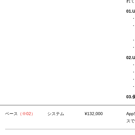
れて
01.
02.U
・
・
・
・
03
ベース
（※02）
システム
¥132,000
Ap
スで