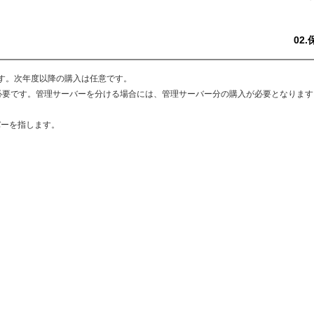
02
す。次年度以降の購入は任意です。
必要です。管理サーバーを分ける場合には、管理サーバー分の購入が必要となります
バーを指します。