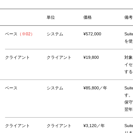
単位
価格
備考
ベース
（※02）
システム
¥572,000
Su
を使
クライアント
クライアント
¥19,800
対象
イセ
する
ベース
システム
¥85,800／年
Su
す。
保守
翌年
クライアント
クライアント
¥3,120／年
Su
りま