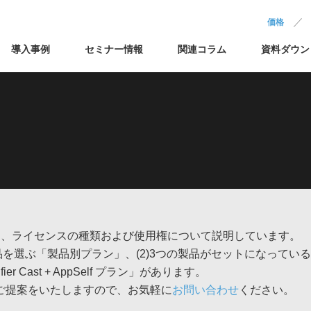
価格
導入事例
セミナー情報
関連コラム
資料ダウン
製品の価格と、ライセンスの種類および使用権について説明しています。
品を選ぶ「製品別プラン」、(2)3つの製品がセットになっている「S
r Cast + AppSelf プラン」があります。
ご提案をいたしますので、お気軽に
お問い合わせ
ください。