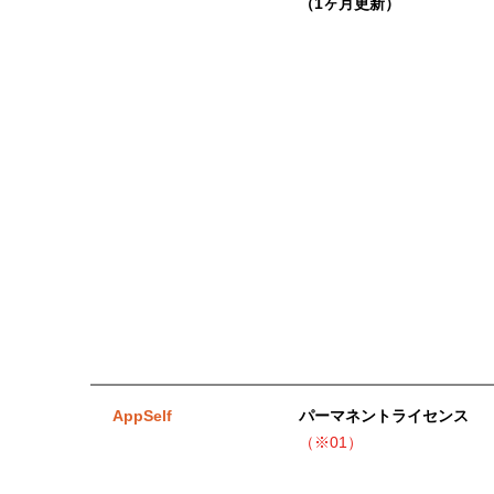
（1ヶ月更新）
AppSelf
パーマネントライセンス
（※01）