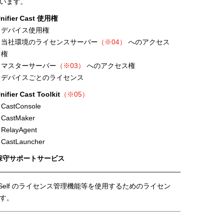
います。
Unifier Cast 使用権
・デバイス使用権
・当社環境のライセンスサーバー
（※04）
へのアクセス
権
・マスターサーバー
（※03）
へのアクセス権
・デバイスごとのライセンス
nifier Cast Toolkit
（※05）
CastConsole
CastMaker
RelayAgent
CastLauncher
.保守サポートサービス
pSelf のライセンス管理機能等を使用するためのライセン
す。