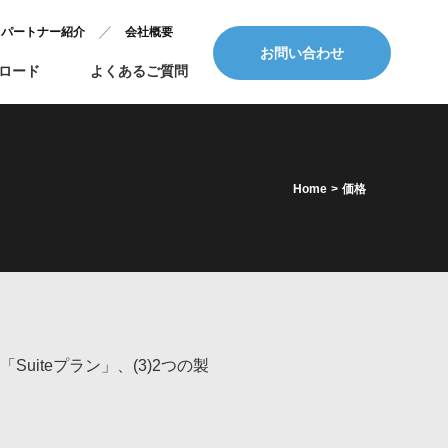
パートナー紹介
会社概要
お問い合わせ
ロード
よくあるご質問
Home
>
価格
uiteプラン」、(3)2つの製