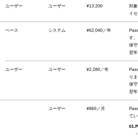
ユーザー
ユーザー
¥13,200
対象
イセ
ベース
システム
¥62,040／年
Pa
す。
保守
翌年
ユーザー
ユーザー
¥2,280／年
Pa
りま
保守
翌年
ユーザー
¥860／月
Pa
てい
01.