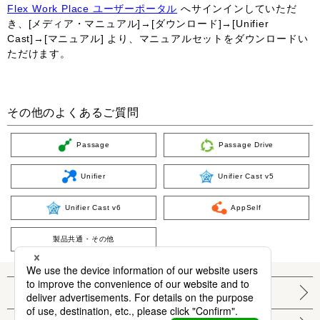
Flex Work Place ユーザーポータル
へサインインしていただ
き、[メディア・マニュアル]→[ダウンロード]→[Unifier
Cast]→[マニュアル] より、マニュアルセットをダウンロードい
ただけます。
その他のよくあるご質問
Passage
Passage Drive
Unifier
Unifier Cast v5
Unifier Cast v6
AppSelf
製品共通・その他
個人情報保護方針