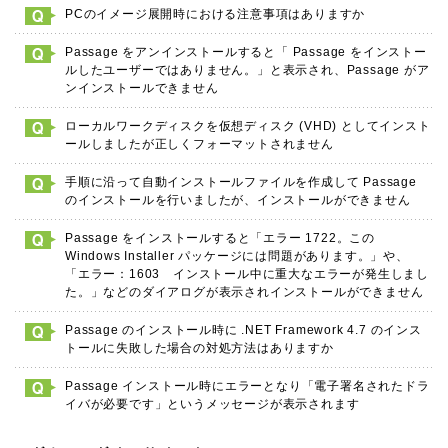
PCのイメージ展開時における注意事項はありますか
Passage をアンインストールすると「 Passage をインストー
ルしたユーザーではありません。」と表示され、Passage がア
ンインストールできません
ローカルワークディスクを仮想ディスク (VHD) としてインスト
ールしましたが正しくフォーマットされません
手順に沿って自動インストールファイルを作成して Passage
のインストールを行いましたが、インストールができません
Passage をインストールすると「エラー 1722。この
Windows Installer パッケージには問題があります。」や、
「エラー：1603 インストール中に重大なエラーが発生しまし
た。」などのダイアログが表示されインストールができません
Passage のインストール時に .NET Framework 4.7 のインス
トールに失敗した場合の対処方法はありますか
Passage インストール時にエラーとなり「電子署名されたドラ
イバが必要です」というメッセージが表示されます