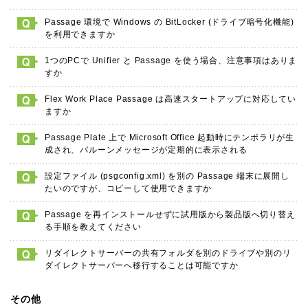
Passage 環境で Windows の BitLocker (ドライブ暗号化機能)
を利用できますか
1つのPCで Unifier と Passage を使う場合、注意事項はありま
すか
Flex Work Place Passage は高速スタートアップに対応してい
ますか
Passage Plate 上で Microsoft Office 起動時にテンポラリが生
成され、バルーンメッセージが定期的に表示される
設定ファイル (psgconfig.xml) を別の Passage 端末に展開し
たいのですが、コピーして使用できますか
Passage を再インストールせずに試用版から製品版へ切り替え
る手順を教えてください
リダイレクトサーバーの共有フォルダを別のドライブや別のリ
ダイレクトサーバーへ移行することは可能ですか
その他