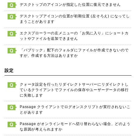
デスクトップのアイコンが指定した位置に復元できません
デスクトップアイコンの位置が初期位置 (左そろえ) になってし
まうことがあります
エクスプローラーの左メニューの「お気に入り」にショートカ
ットやファイルを追加できません
「パブリック」配下のフォルダにファイルが作成できないので
すが、作成する方法はありますか
設定
クォータ設定を行ったリダイレクトサーバーにリダイレクトし
ているクライアントでファイルの保存やユーザーデータの移行
に失敗します
Passage クライアントでログオンスクリプトが実行されないこ
とがあります
Passage がオンラインモードへ切り替わらない場合、どのよう
な原因が考えられますか