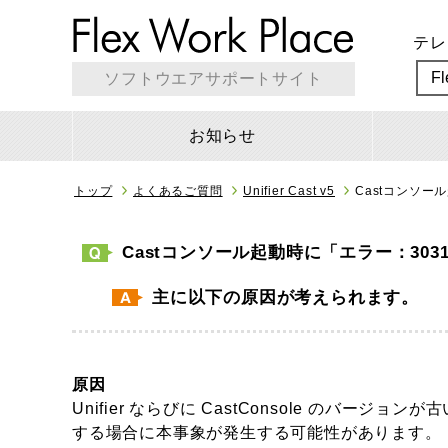
テレ
F
ソフトウエアサポートサイト
お知らせ
トップ
よくあるご質問
Unifier Cast v5
Castコンソ
Castコンソール起動時に「エラー：3
主に以下の原因が考えられます。
原因
Unifier ならびに CastConsole のバージョ
する場合に本事象が発生する可能性があります。