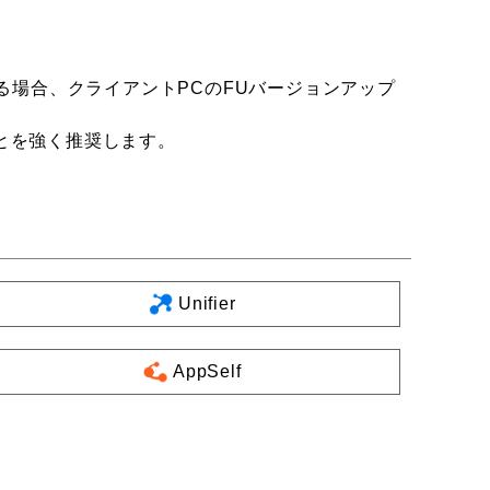
が存在する場合、クライアントPCのFUバージョンアップ
ことを強く推奨します。
Unifier
AppSelf