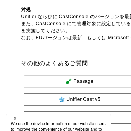
対処
Unifier ならびに CastConsole のバー
また、CastConsole にて管理対象に設定してい
を実施してください。
なお、FUバージョンは最新、もしくは Micros
その他のよくあるご質問
Passage
Unifier Cast v5
製品共通・その他