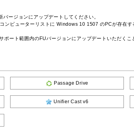
ジョンを最新バージョンにアップデートしてください。
るコンピューターリストに Windows 10 1507 のPC
oft サポート範囲内のFUバージョンにアップデートいただく
Passage Drive
Unifier Cast v6