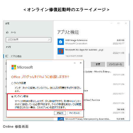
＜オンライン修復起動時のエラーイメージ＞
Online 修復画面