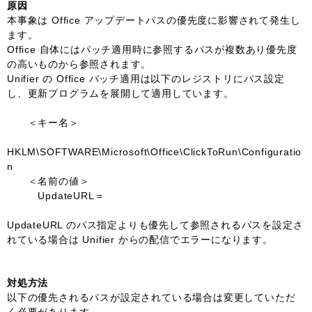
原因
本事象は Office アップデートパスの優先度に影響されて発生し
ます。
Office 自体にはパッチ適用時に参照するパスが複数あり優先度
の高いものから参照されます。
Unifier の Office パッチ適用は以下のレジストリにパス設定
し、更新プログラムを展開して適用しています。
＜キー名＞
HKLM\SOFTWARE\Microsoft\Office\ClickToRun\Configuratio
n
＜名前の値＞
UpdateURL =
UpdateURL のパス指定よりも優先して参照されるパスを設定さ
れている場合は Unifier からの配信でエラーになります。
対処方法
以下の優先されるパスが設定されている場合は変更していただ
く必要があります。