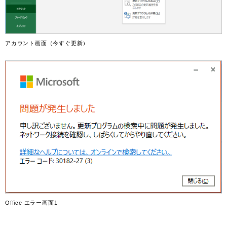
アカウント画面（今すぐ更新）
Office エラー画面1