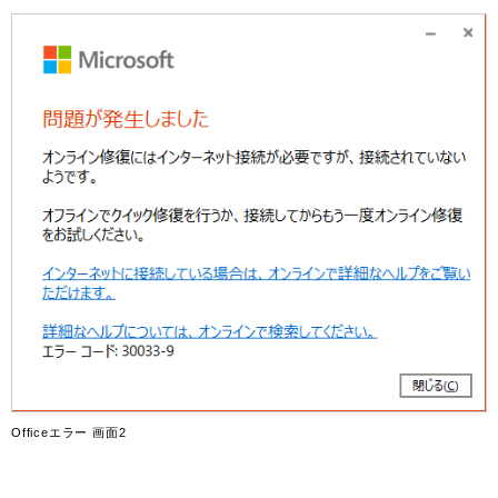
Officeエラー 画面2