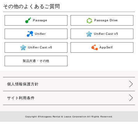
その他のよくあるご質問
Passage
Passage Drive
Unifier
Unifier Cast v5
Unifier Cast v6
AppSelf
製品共通・その他
個人情報保護方針
サイト利用条件
Copyright ©Yokogawa Rental & Lease Corporation All Rights Reserved.