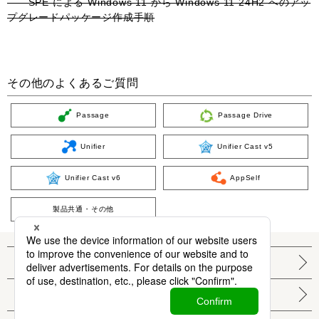
SPE による Windows 11 から Windows 11 24H2 へのアッ
プグレードパッケージ作成手順
その他のよくあるご質問
Passage
Passage Drive
Unifier
Unifier Cast v5
Unifier Cast v6
AppSelf
製品共通・その他
個人情報保護方針
サイト利用条件