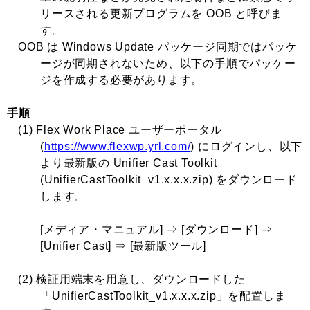
リースされる更新プログラムを OOB と呼びま
す。
OOB は Windows Update パッケージ同期ではパッケ
ージが同期されないため、以下の手順でパッケー
ジを作成する必要があります。
手順
(1) Flex Work Place ユーザーポータル
(
https://www.flexwp.yrl.com/
) にログインし、以下
より最新版の Unifier Cast Toolkit
(UnifierCastToolkit_v1.x.x.x.zip) をダウンロード
します。
[メディア・マニュアル] ⇒ [ダウンロード] ⇒
[Unifier Cast] ⇒ [最新版ツール]
(2) 検証用端末を用意し、ダウンロードした
「UnifierCastToolkit_v1.x.x.x.zip」を配置しま