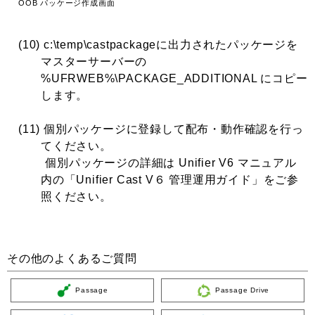
OOB パッケージ作成画面
(10) c:\temp\castpackageに出力されたパッケージを
マスターサーバーの
%UFRWEB%\PACKAGE_ADDITIONAL にコピー
します。
(11) 個別パッケージに登録して配布・動作確認を行っ
てください。
個別パッケージの詳細は Unifier V6 マニュアル
内の「Unifier Cast V６ 管理運用ガイド」をご参
照ください。
その他のよくあるご質問
Passage
Passage Drive