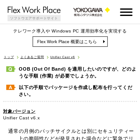
ソフトウエアサポートサイト
テレワーク導入や Windows PC 運用効率化を実現する
Flex Work Place 概要はこちら
トップ
よくあるご質問
Unifier Cast v6
OOB (Out Of Band) を適用したいのですが、どのよ
うな手順 (作業) が必要でしょうか。
以下の手順でパッケージを作成し配布を行ってくだ
さい。
対象バージョン
Unifier Cast v6.x
通常の月例のパッチサイクルとは別にセキュリティー
上の脆弱性などが発見された場合などに緊急でリ