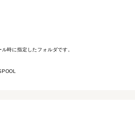
インストール時に指定したフォルダです。
_SPOOL