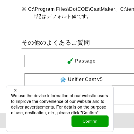
※ C:\Program Files\DotCOE\CastMaker、C
上記はデフォルト値です。
その他のよくあるご質問
Passage
Unifier Cast v5
製品共通・その他