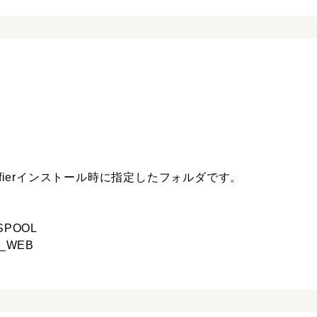
Unifierインストール時に指定したフォルダです。
_SPOOL
E_WEB