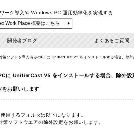
ワーク導入や Windows PC 運用効率化を実現する
lex Work Place 概要はこちら
開発者ブログ
よくあるご質問
策ソフトを導入済みのPCに UnifierCast V5 をインストールする場合、
 UnifierCast V5 をインストールする場合、除外
定をお願いします
Unifier) が使用するフォルダは以下になります。
対策ソフトウエアの除外設定をお願いします。