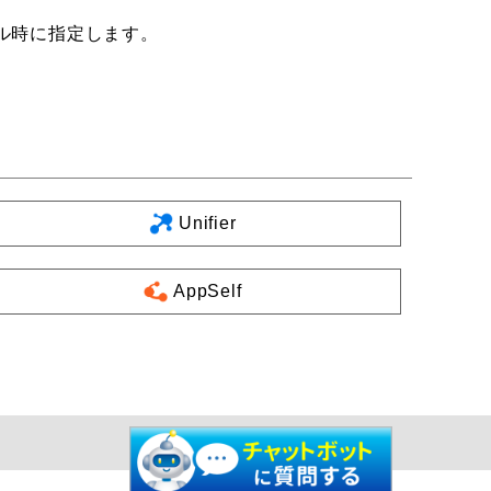
rインストール時に指定します。
Unifier
AppSelf