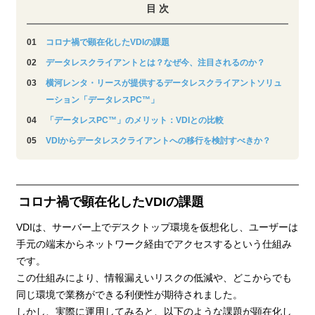
目 次
コロナ禍で顕在化したVDIの課題
データレスクライアントとは？なぜ今、注目されるのか？
横河レンタ・リースが提供するデータレスクライアントソリュ
ーション「データレスPC™」
「データレスPC™」のメリット：VDIとの比較
VDIからデータレスクライアントへの移行を検討すべきか？
コロナ禍で顕在化したVDIの課題
VDIは、サーバー上でデスクトップ環境を仮想化し、ユーザーは
手元の端末からネットワーク経由でアクセスするという仕組み
です。
この仕組みにより、情報漏えいリスクの低減や、どこからでも
同じ環境で業務ができる利便性が期待されました。
しかし、実際に運用してみると、以下のような課題が顕在化し