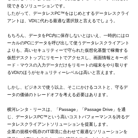
現できるソリューションです。
したがって、データレスPC™をはじめとするデータレスクライ
アントは、VDIに代わる最適な選択肢と言えるでしょう。
もちろん、データをPC内に保存しないとはいえ、一時的にはロ
ーカルのPCにデータを呼び出して使うデータレスクライアント
よりも、高いセキュリティーで守られた仮想化基盤で稼働する
仮想デスクトップにリモートでアクセスし、画面情報とキーボ
ード・マウスの入力データだけをリモートの端末をやり取りす
るVDIのほうがセキュリティーレベルは高いと言えます。
しかし、ビジネスで使う以上、そこにかけるコストと、守るデ
ータの価値のトレードオフを考える必要はあります。
横河レンタ・リースは、「Passage」「Passage Drive」を通
じ、データレスPC™という高いコストパフォーマンスを誇るデ
ータレスクライアントソリューションを提案します。
企業の規模や既存のIT環境に合わせて最適なソリューションを