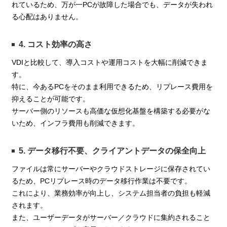
れているため、万が一PCが故障した場合でも、データが失われ
る心配はありません。
4. コスト効率の高さ
VDIと比較して、導入コストや運用コストを大幅に削減できま
す。
特に、今あるPCをそのまま利用できるため、リプレース費用を
抑えることが可能です。
サーバー側のリソースも高価な仮想化基盤を構築する必要がな
いため、インフラ費用も削減できます。
5. データ移行不要、クライアントデータの保全向上
ファイルは常にサーバーやクラウドストレージに保存されてい
るため、PCリプレース時のデータ移行作業は不要です。
これにより、業務効率が向上し、システム担当者の負担も軽減
されます。
また、ユーザーデータがサーバー／クラウドに集約されること