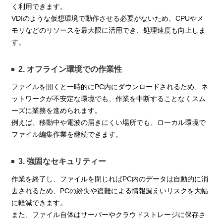
く利用できます。
VDIのような仮想環境で動作させる必要がないため、CPUやメ
モリなどのリソースを最大限に活用でき、処理速度も向上しま
す。
2. オフライン環境での作業性
ファイルを開くと一時的にPC内にダウンロードされるため、ネ
ットワークが不安定な環境でも、作業を中断することなくスム
ーズに業務を進められます。
例えば、移動中や電波の届きにくい場所でも、ローカル環境で
ファイル編集作業を継続できます。
3. 強固なセキュリティー
作業を終了し、ファイルを閉じればPC内のデータは自動的に消
去されるため、PCの紛失や盗難による情報漏えいリスクを大幅
に軽減できます。
また、ファイル自体はサーバーやクラウドストレージに保存さ