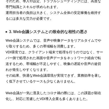
そのため、導入や設定、トラブルシューティングには、高度な
専門知識とスキルが求められます。
運用担当者の負担は大きく、システム全体の安定稼働を維持す
るには多大な労力が必要です。
3. Web会議システムとの致命的な相性の悪さ
Web会議システムでは、音声や映像データをリアルタイムでや
り取りするため、多くの帯域幅を消費します。
VDI環境では、クライアント端末で処理を行うのではなく、サー
バー側で処理された画面や音声データをネットワーク経由で転
送するため、帯域幅が不足しやすく、映像の遅延や音声の途切
れが発生しやすくなります。
その結果、快適なWeb会議環境が実現できず、業務効率を著し
く低下させているケースも少なくありません。
Web会議が一気に普及したコロナ禍の際には、この課題が顕在
化し、対応に苦慮したVDI導入企業も多くありました。