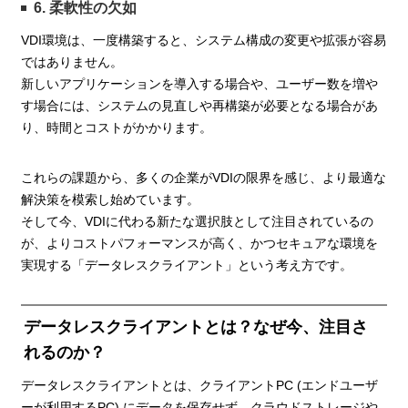
6. 柔軟性の欠如
VDI環境は、一度構築すると、システム構成の変更や拡張が容易
ではありません。
新しいアプリケーションを導入する場合や、ユーザー数を増や
す場合には、システムの見直しや再構築が必要となる場合があ
り、時間とコストがかかります。
これらの課題から、多くの企業がVDIの限界を感じ、より最適な
解決策を模索し始めています。
そして今、VDIに代わる新たな選択肢として注目されているの
が、よりコストパフォーマンスが高く、かつセキュアな環境を
実現する「データレスクライアント」という考え方です。
データレスクライアントとは？なぜ今、注目さ
れるのか？
データレスクライアントとは、クライアントPC (エンドユーザ
ーが利用するPC) にデータを保存せず、クラウドストレージや