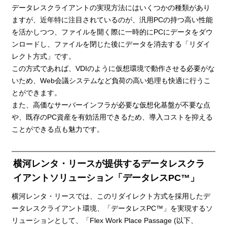
データレスクライアントの実現方法にはいくつかの種類があり
ますが、近年特に注目されているのが、汎用PCの持つ高い性能
を活かしつつ、ファイルを開く際に一時的にPCにデータをダウ
ンロードし、ファイルを閉じた後にデータを消去する「リダイ
レクト方式」です。
この方式であれば、VDIのように仮想環境で動作させる必要がな
いため、Web会議システムなど負荷の高い処理も快適に行うこ
とができます。
また、高価なサーバーインフラが必要な仮想化基盤が不要な点
や、既存のPC資産を有効活用できるため、導入コストを抑える
ことができる点も魅力です。
横河レンタ・リースが提供するデータレスクラ
イアントソリューション「データレスPC™」
横河レンタ・リースでは、このリダイレクト方式を採用したデ
ータレスクライアント環境、「データレスPC™」を実現するソ
リューションとして、「Flex Work Place Passage (以下、