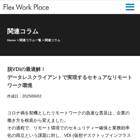
関連コラム
Home
>
関連コラム一覧
>
関連コラム
脱VDIの最適解！
データレスクライアントで実現するセキュアなリモート
ワーク環境
作成日：2025/06/02
コロナ禍を契機としたリモートワークの急速な普及は、企業の
働き方を根底から変えました。
その過程で、リモート環境でのセキュリティー確保と業務効率
化の両立という課題に対し、VDI (仮想デスクトップインフラス