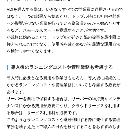
VDIを導入する際は、いきなりすべての従業員に適用させるので
はなく、一つの部署から始めたり、トラブル時にも社内や顧客
への影響が少ない業務を行っている従業員のみから始めたりす
るなど、スモールスタートを意識することが大切です。
小規模に始めることで、トラブルが起きた際の被害を最小限に
抑えられるだけでなく、使用感を確かめながら最適な運用方法
を検討しやすくなります。
導入後のランニングコストや管理業務も考慮する
導入時に必要となる費用や作業はもちろん、導入後に継続的に
かかるランニングコストや管理業務についても考慮する必要が
あります。
サーバーを自社で保有する場合は、サーバーの維持費やメンテ
ナンスにかかる費用が必要になり、クラウドサービスを利用す
る場合は、サービス利用料が必要です。
このようなランニングコストや継続利用する際に発生する管理
業務を踏まえた上で導入の可否を検討することをおすすめしま