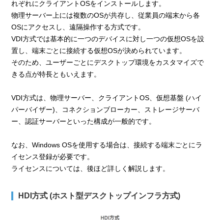
れぞれにクライアントOSをインストールします。
物理サーバー上には複数のOSが共存し、従業員の端末から各
OSにアクセスし、遠隔操作する方式です。
VDI方式では基本的に一つのデバイスに対し一つの仮想OSを設
置し、端末ごとに接続する仮想OSが決められています。
そのため、ユーザーごとにデスクトップ環境をカスタマイズで
きる点が特長ともいえます。
VDI方式は、物理サーバー、クライアントOS、仮想基盤 (ハイ
パーバイザー)、コネクションブローカー、ストレージサーバ
ー、認証サーバーといった構成が一般的です。
なお、Windows OSを使用する場合は、接続する端末ごとにラ
イセンス登録が必要です。
ライセンスについては、後ほど詳しく解説します。
HDI方式 (ホスト型デスクトップインフラ方式)