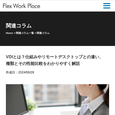
関連コラム
Home
>
関連コラム一覧
>
関連コラム
VDIとは？仕組みやリモートデスクトップとの違い、
種類とその性能比較をわかりやすく解説
作成日：2024/06/28