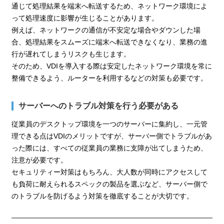
通じて処理結果を端末へ転送するため、ネットワーク環境によ
って処理速度に影響が生じることがあります。
例えば、ネットワークの通信が不安定な場合やダウンした場
合、処理結果をスムーズに端末へ転送できなくなり、業務の進
行が遅れてしまうリスクも生じます。
そのため、VDIを導入する際は安定したネットワーク環境を常に
整備できるよう、ルーターを利用するなどの対策も必要です。
サーバーへのトラブル対策を行う必要がある
従業員のデスクトップ環境を一つのサーバーに集約し、一元管
理できる点はVDIのメリットですが、サーバー側でトラブルがあ
った際には、すべての従業員の業務に支障が出てしまうため、
注意が必要です。
セキュリティー対策はもちろん、大人数が同時にアクセスして
も負荷に耐えられるスペックの製品を選ぶなど、サーバー側で
のトラブルを防げるよう対策を徹底することが大切です。