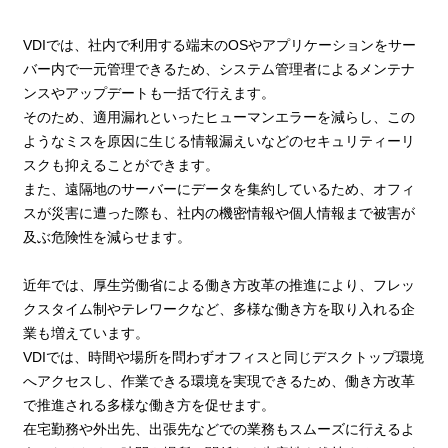
VDIでは、社内で利用する端末のOSやアプリケーションをサー
バー内で一元管理できるため、システム管理者によるメンテナ
ンスやアップデートも一括で行えます。
そのため、適用漏れといったヒューマンエラーを減らし、この
ようなミスを原因に生じる情報漏えいなどのセキュリティーリ
スクも抑えることができます。
また、遠隔地のサーバーにデータを集約しているため、オフィ
スが災害に遭った際も、社内の機密情報や個人情報まで被害が
及ぶ危険性を減らせます。
近年では、厚生労働省による働き方改革の推進により、フレッ
クスタイム制やテレワークなど、多様な働き方を取り入れる企
業も増えています。
VDIでは、時間や場所を問わずオフィスと同じデスクトップ環境
へアクセスし、作業できる環境を実現できるため、働き方改革
で推進される多様な働き方を促せます。
在宅勤務や外出先、出張先などでの業務もスムーズに行えるよ