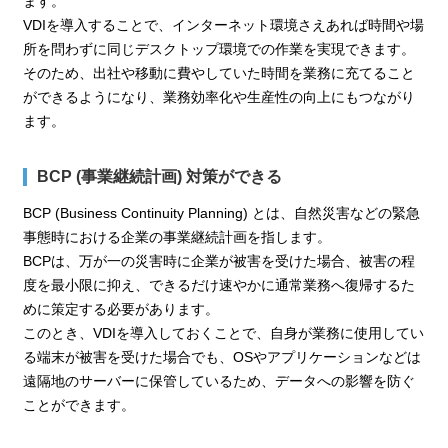
ます。
VDIを導入することで、インターネット環境さえあれば時間や場
所を問わずに同じデスクトップ環境での作業を実現できます。
そのため、出社や移動に費やしていた時間を業務に充てること
ができるようになり、業務効率化や生産性の向上にもつながり
ます。
BCP (事業継続計画) 対策ができる
BCP (Business Continuity Planning) とは、自然災害などの緊急
事態時における企業の事業継続計画を指します。
BCPは、万が一の災害時に企業が被害を受けた場合、被害の程
度を最小限に抑え、できるだけ速やかに通常業務へ復帰するた
めに策定する必要があります。
このとき、VDIを導入しておくことで、自身が業務に使用してい
る端末が被害を受けた場合でも、OSやアプリケーションなどは
遠隔地のサーバーに保管しているため、データへの影響を防ぐ
ことができます。