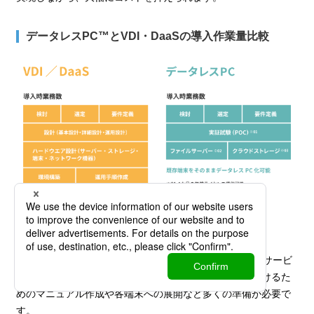
データレスPC™とVDI・DaaSの導入作業量比較
VDIやDaaSでは、導入時に利用するサーバーやクラウドサービ
スの比較検討に加え、設計や環境構築、安全に運用を続けるた
めのマニュアル作成や各端末への展開など多くの準備が必要で
す。