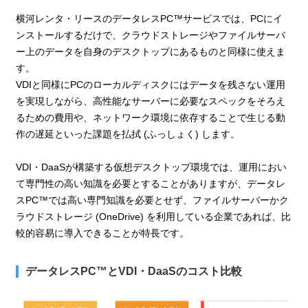
横河レンタ・リースのデータレスPC™サービスでは、PCにイ
ンストールするだけで、クラウドストレージやファイルサーバ
ー上のデータを自身のデスクトップにあるものと同様に使えま
す。
VDIと同様にPCのローカルディスクにはデータを残さない運用
を実現しながら、高性能なサーバーに必要なスペックをそろえ
るための費用や、ネットワーク環境に依存することで生じる動
作の遅延といった課題を払拭 (ふっしょく) します。
VDI・DaaSが構築する仮想デスクトップ環境では、運用におい
て専門性の高い知識を必要とすることがありますが、データレ
スPC™では高い専門知識を必要とせず、ファイルサーバーかク
ラウドストレージ (OneDrive) を利用している企業であれば、比
較的容易に導入できることが特長です。
データレスPC™とVDI・DaaSのコスト比較