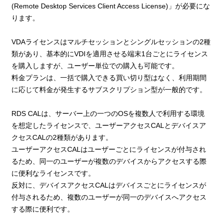
(Remote Desktop Services Client Access License)」が必要にな
ります。
VDAライセンスはマルチセッションとシングルセッションの2種
類があり、基本的にVDIを適用させる端末1台ごとにライセンス
を購入しますが、ユーザー単位での購入も可能です。
料金プランは、一括で購入できる買い切り型はなく、利用期間
に応じて料金が発生するサブスクリプション型が一般的です。
RDS CALは、サーバー上の一つのOSを複数人で利用する環境
を想定したライセンスで、ユーザーアクセスCALとデバイスア
クセスCALの2種類があります。
ユーザーアクセスCALはユーザーごとにライセンスが付与され
るため、同一のユーザーが複数のデバイスからアクセスする際
に便利なライセンスです。
反対に、デバイスアクセスCALはデバイスごとにライセンスが
付与されるため、複数のユーザーが同一のデバイスへアクセス
する際に便利です。