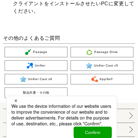
クライアントをインストールさせたいPCに変更して
ください。
その他のよくあるご質問
Passage
Passage Drive
Unifier
Unifier Cast v5
Unifier Cast v6
AppSelf
製品共通・その他
個人情報保護方針
サイト利用条件