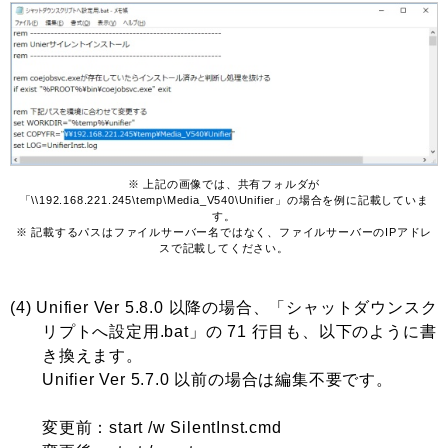
※ 上記の画像では、共有フォルダが
「\\192.168.221.245\temp\Media_V540\Unifier」の場合を例に記載していま
す。
※ 記載するパスはファイルサーバー名ではなく、ファイルサーバーのIPアドレ
スで記載してください。
(4) Unifier Ver 5.8.0 以降の場合、「シャットダウンスク
リプトへ設定用.bat」の 71 行目も、以下のように書
き換えます。
Unifier Ver 5.7.0 以前の場合は編集不要です。
変更前：start /w SilentInst.cmd