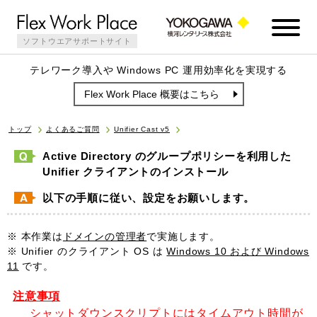
ソフトウエアサポートサイト
テレワーク導入や Windows PC 運用効率化を実現する
Flex Work Place 概要はこちら
トップ
よくあるご質問
Unifier Cast v5
Active Directory のグループポリシーを利用した
Unifier クライアントのインストール
以下の手順に従い、設定をお願いします。
※ 本作業は
ドメインの管理者
で実施します。
※ Unifier のクライアント OS は
Windows 10 および Windows
11
です。
注意事項
シャットダウンスクリプトにはタイムアウト時間が