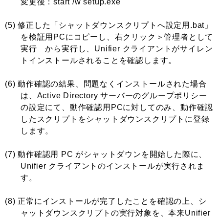
変更後：start /w setup.exe
(5) 修正した「シャットダウンスクリプトへ設定用.bat」
を検証用PCにコピーし、右クリック＞管理者として
実行 から実行し、Unifier クライアントがサイレン
トインストールされることを確認します。
(6) 動作確認の結果、問題なくインストールされた場合
は、Active Directory サーバーのグループポリシー
の設定にて、動作確認用PCに対してのみ、動作確認
したスクリプトをシャットダウンスクリプトに登録
します。
(7) 動作確認用 PC がシャットダウンを開始した際に、
Unifier クライアントのインストールが実行されま
す。
(8) 正常にインストールが完了したことを確認の上、シ
ャットダウンスクリプトの実行対象を、本来Unifier