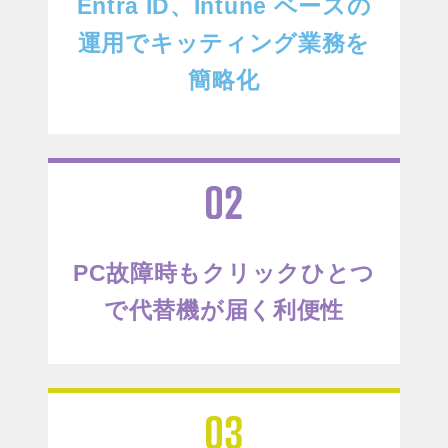
Entra ID、Intune ベースの
運用でキッティング業務を
簡略化
PC故障時もクリックひとつ
で代替機が届く利便性