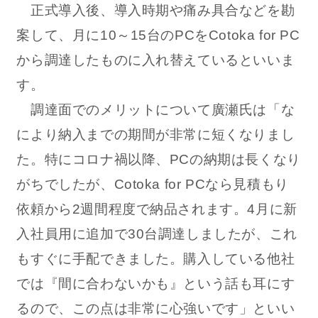
正式導入後、導入時期や痛み具合などを勘
案して、月に10～15台のPCをCotoka for PC
から調達したものに入れ替えているといいま
す。
調達面でのメリットについて廣瀬氏は「な
により納入までの期間が非常に短くなりまし
た。特にコロナ禍以降、PCの納期は長くなり
がちでしたが、Cotoka for PCなら見積もり
依頼から2週間程度で納品されます。4月に新
入社員用に追加で30台調達しましたが、これ
もすぐに手配できました。購入している他社
では『間に合わないかも』という話も耳にす
るので、この点は非常に心強いです」といい