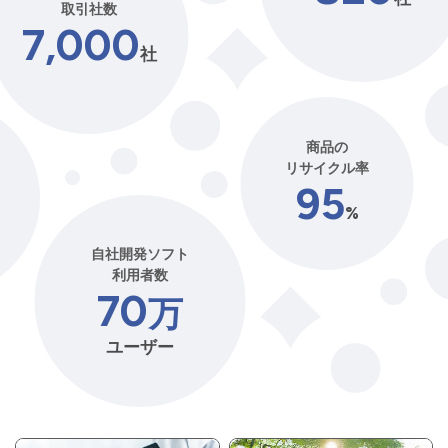
取引社数
7,000
社
商品の
リサイクル率
95
%
自社開発ソフト
利用者数
70
万
ユーザー