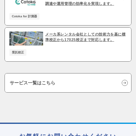
調達や運用管理の効率化を実現します。
Cotoka for 計測器
メーカ系レンタル会社としての技術力を基に標
準校正から17025校正まで対応します。
受託校正
サービス一覧はこちら