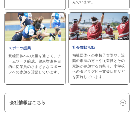
んでいます。
社会貢献活動
スポーツ振興
福祉団体への車椅子寄贈や、近
親睦団体への支援を通じて、チ
隣の市民の方々や従業員とその
ームワーク醸成、健康増進を目
家族が参加するお祭り、小学校
的に従業員のさまざまなスポー
へのタグラグビー支援活動など
ツへの参加を奨励しています。
を実施しています。
会社情報はこちら