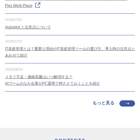
Flex Work Place
2026/07/01
Autopilot と注意点について
2026/07/01
IT資産管理とは？重要な理由やIT資産管理ツールの選び方、導入時の注意点と
あわせて紹介
2026/06/04
メモリ不足・価格高騰はいつ解消する？
AIブームのなか企業がPC運用で押さえておくことを紹介
もっと見る