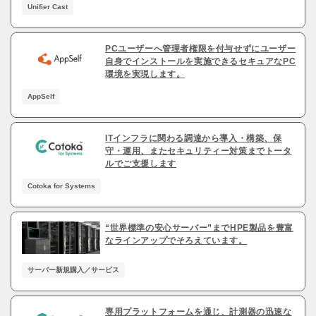
Unifier Cast
PCユーザーへ管理者権限を付与せずにユーザー
自身でインストールを実施できるセキュアなPC
環境を実現します。
AppSelf
ITインフラに関わる調達から導入・構築、保
守・運用、またセキュリティー対策までトータ
ルでご支援します
Cotoka for Systems
“世界標準の安心サーバー”までHPE製品を豊富
なラインアップでそろえています。
サーバー新規購入／サービス
専用プラットフォームを通じ、計測器の迅速な