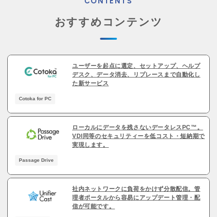
CONTENTS
おすすめコンテンツ
ユーザーを起点に選定、セットアップ、ヘルプ
デスク、データ消去、リプレースまで自動化し
た新サービス
Cotoka for PC
ローカルにデータを残さないデータレスPC™。
VDI同等のセキュリティーを低コスト・短納期で
実現します。
Passage Drive
社内ネットワークに負荷をかけず分散配信。管
理者ポータルから容易にアップデート管理・配
信が可能です。