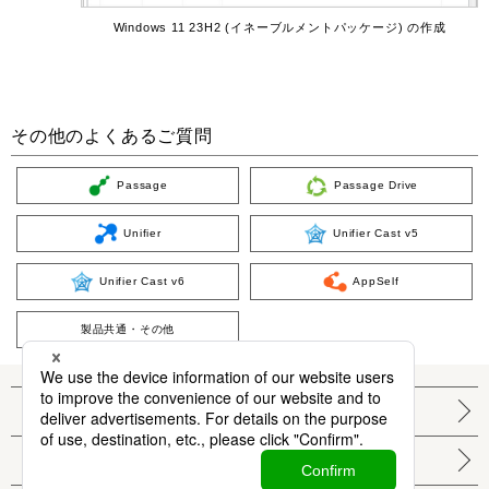
Windows 11 23H2 (イネーブルメントパッケージ) の作成
その他のよくあるご質問
Passage
Passage Drive
Unifier
Unifier Cast v5
Unifier Cast v6
AppSelf
製品共通・その他
個人情報保護方針
サイト利用条件