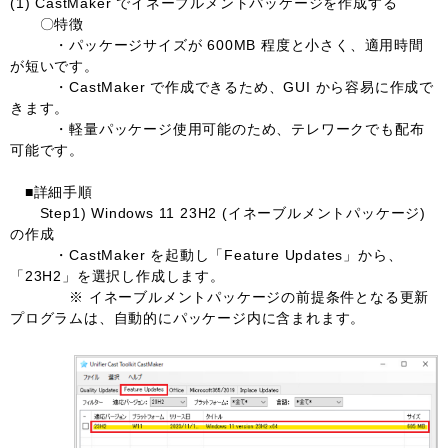
(1) CastMaker でイネーブルメントパッケージを作成する
〇特徴
・パッケージサイズが 600MB 程度と小さく、適用時間
が短いです。
・CastMaker で作成できるため、GUI から容易に作成で
きます。
・軽量パッケージ使用可能のため、テレワークでも配布
可能です。
■詳細手順
Step1) Windows 11 23H2 (イネーブルメントパッケージ)
の作成
・CastMaker を起動し「Feature Updates」から、
「23H2」を選択し作成します。
※ イネーブルメントパッケージの前提条件となる更新
プログラムは、自動的にパッケージ内に含まれます。