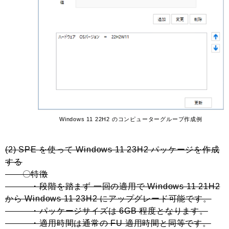
Windows 11 22H2 のコンピューターグループ作成例
(2) SPE を使って Windows 11 23H2 パッケージを作成
する
〇特徴
・段階を踏まず 一回の適用で Windows 11 21H2
から Windows 11 23H2 にアップグレード可能です。
・パッケージサイズは 6GB 程度となります。
・適用時間は通常の FU 適用時間と同等です。