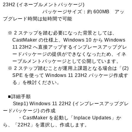
23H2 (イネーブルメントパッケージ)
パッケージサイズ：約 600MB アッ
プグレード時間は短時間で可能
※ 2 ステップを踏む必要になった背景としては、
CastMaker の仕様上、Windows 10 から Windows
11 23H2 へ直接アップするインプレースアップグレ
ードパッケージの提供ができなくなったため、イネ
ーブルメントパッケージとして公開しています。
※ 2 ステップ踏むことが運用上課題となる場合は「(2)
SPE を使って Windows 11 23H2 パッケージ作成す
る」を検討ください。
■詳細手順
Step1) Windows 11 22H2 (インプレースアップグレ
ードパッケージ) の作成
・CastMaker を起動し「Inplace Updates」か
ら、「22H2」を選択し、作成します。