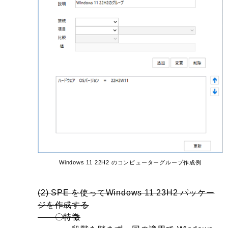
Windows 11 22H2 のコンピューターグループ作成例
(2) SPE を使ってWindows 11 23H2 パッケー
ジを作成する
〇特徴