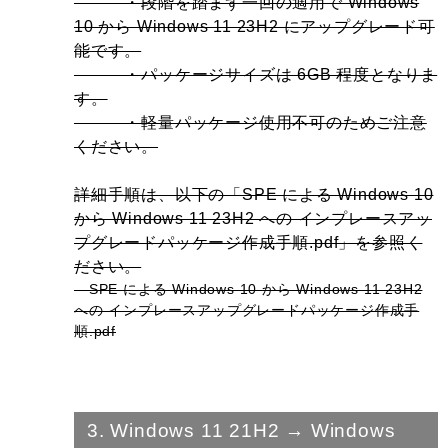
・段階を踏まず一回の適用で Windows
10 から Windows 11 23H2 にアップグレード可
能です。
・パッケージサイズは 6GB 程度となりま
す。
・軽量パッケージ使用不可のためご注意
ください。
詳細手順は、以下の「SPE による Windows 10
から Windows 11 23H2 への インプレースアッ
プグレードパッケージ作成手順.pdf」を参照く
ださい。
SPE による Windows 10 から Windows 11 23H2
への インプレースアップグレードパッケージ作成手
順.pdf
3. Windows 11 21H2 → Windows