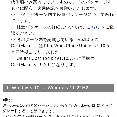
成手順のみ案内していますので、そのパッケージを
もとに配布・適用確認をお願いいたします。
※ 上記 4 パターン内で軽量パッケージについて触れ
ています。
軽量パッケージの詳細については、
こちら
をご確
認ください。
※ 各パターン内で記載している「v5.10.5 の
CastMaker 」は Flex Work Place Unifier v5.10.5
と同時期にリリースした
Unifier Cast Toolkit v1.10.7.2 に同梱の
CastMaker v1.9.2.0 になります。
1. Windows 10 → Windows 11 22H2
■概要
Windows 10 のどのバージョンからでも Windows 11 にアップ
グレードすることができます。
v5.10.5 の CastMaker で Windows 11 22H2 のインプレースア