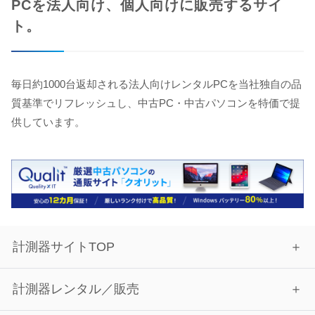
PCを法人向け、個人向けに販売するサイ
ト。
毎日約1000台返却される法人向けレンタルPCを当社独自の品
質基準でリフレッシュし、中古PC・中古パソコンを特価で提
供しています。
計測器サイトTOP
計測器レンタル／販売