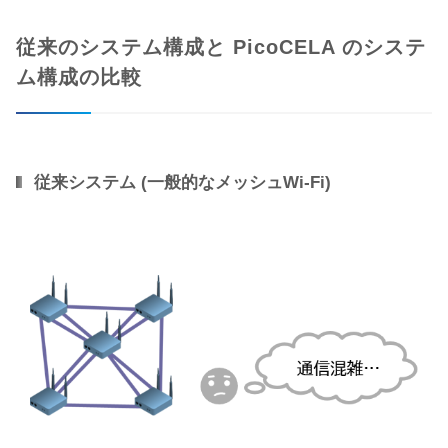
従来のシステム構成と PicoCELA のシステ
ム構成の比較
従来システム (一般的なメッシュWi-Fi)