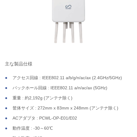
主な製品仕様
アクセス回線 : IEEE802.11 a/b/g/n/ac/ax (2.4GHz/5GHz)
バックホール回線 : IEEE802.11 a/n/ac/ax (5GHz)
重量 : 約2,192g (アンテナ除く)
筐体サイズ : 272mm x 83mm x 248mm (アンテナ除く)
ACアダプタ : PCWL-OP-E01/E02
動作温度 : -30～60℃