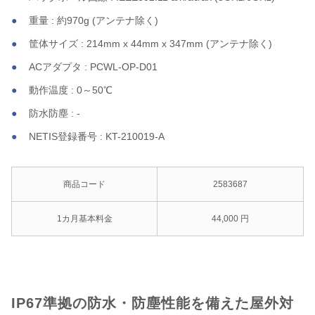
重量 : 約970g (アンテナ除く)
筐体サイズ : 214mm x 44mm x 347mm (アンテナ除く)
ACアダプタ : PCWL-OP-D01
動作温度 : 0～50℃
防水防塵 : -
NETIS登録番号 : KT-210019-A
商品コード
2583687
1カ月基本料金
44,000 円
IP67準拠の防水・防塵性能を備えた屋外対