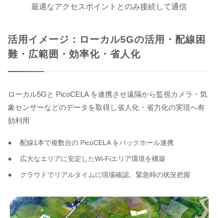
最適なアクセスポイントとのみ接続して通信
活用イメージ：ローカル5Gの活用・配線困
難・広範囲・効率化・省人化
ローカル5Gと PicoCELA を連携させ遠隔から監視カメラ・気
象センサーなどのデータを取得し省人化・省力化の実現へ有
効利用
配線1本で複数台の PicoCELA をバックホール連携
広大なエリアに安定したWi-Fiエリア環境を構築
クラウドでリアルタイムに現場確認、緊急時の状況把握