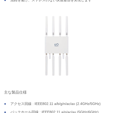
混雑を避け、ストレスのない快適通信を実現します
主な製品仕様
アクセス回線 : IEEE802.11 a/b/g/n/ac/ax (2.4GHz/5GHz)
バックホール回線 : IEEE802.11 a/n/ac/ax (5GHz/6GHz)