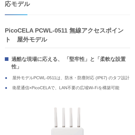
応モデル
PicoCELA PCWL-0511 無線アクセスポイン
ト 屋外モデル
過酷な現場に応える、 「堅牢性」と「柔軟な設置
性」
屋外モデルPCWL-0511は、防水・防塵対応 (IP67) のタフ設計
衛星通信×PicoCELAで、LAN不要の広域Wi-Fiを構築可能