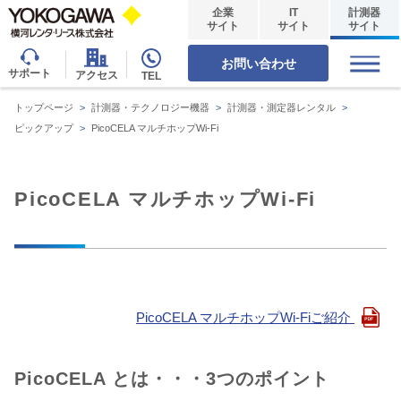
企業
IT
計測器
サイト
サイト
サイト
お問い合わせ
サポート
アクセス
TEL
トップページ
>
計測器・テクノロジー機器
>
計測器・測定器レンタル
>
ピックアップ
>
PicoCELA マルチホップWi-Fi
PicoCELA マルチホップWi-Fi
PicoCELA マルチホップWi-Fiご紹介
PicoCELA とは・・・3つのポイント