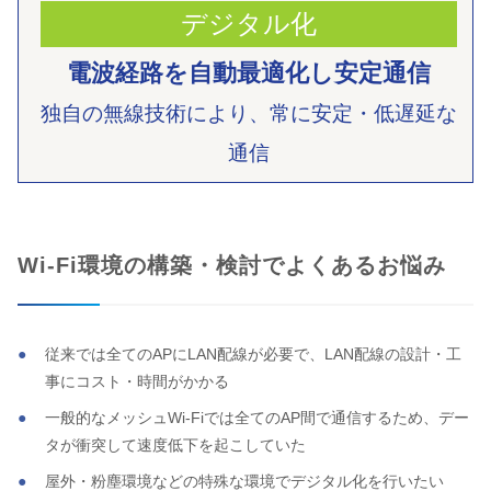
デジタル化
電波経路を自動最適化し
安定通信
独自の無線技術により、
常に安定・低遅延な
通信
Wi-Fi環境の構築・検討でよくあるお悩み
従来では全てのAPにLAN配線が必要で、LAN配線の設計・工
事にコスト・時間がかかる
一般的なメッシュWi-Fiでは全てのAP間で通信するため、デー
タが衝突して速度低下を起こしていた
屋外・粉塵環境などの特殊な環境でデジタル化を行いたい