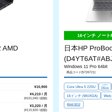
16インチ ノート
2 AMD
日本HP ProBook
(D4YT6AT#ABJ
Windows 11 Pro 64bit
商品コード[5726721]
メモリ
Core Ultra 5 225U
¥10,900
16
GB
¥4,210 / 月
16インチ (WUXGA)
We
(¥101,040 / 総額)
指紋認証
¥3,220 / 月
(¥115,920 / 総額)