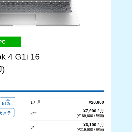
PC
 4 G1i 16
)
SSD
1カ月
¥20,600
512
GB
¥7,900 / 月
bカメラ
2年
(¥189,600 / 総額)
¥6,100 / 月
3年
(¥219,600 / 総額)