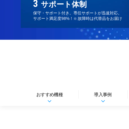
サポート体制
保守・サポート付き。専任サポートが迅速対応。
サポート満足度98%！
故障時は代替品をお届け
※
おすすめ機種
導入事例