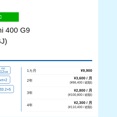
C
i 400 G9
J)
SSD
1カ月
¥9,900
12
GB
¥3,600 / 月
ort×2
2年
(¥86,400 / 総額)
B3.2×5
¥2,800 / 月
3年
(¥100,800 / 総額)
¥2,300 / 月
4年
(¥110,400 / 総額)