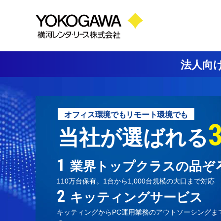
法人向
オフィス環境
でも
リモート環境
でも
当社が選ばれる
業界トップクラスの品ぞ
110万台保有。1台から1,000台規模の大口まで対応
キッティングサービス
キッティングからPC運用業務のアウトソーシングま