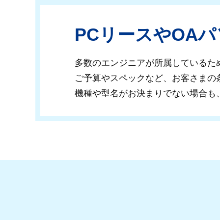
PCリースやOA
多数のエンジニアが所属しているた
ご予算やスペックなど、お客さまの
機種や型名がお決まりで
ない場合も