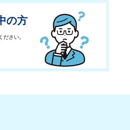
中の方
ください。