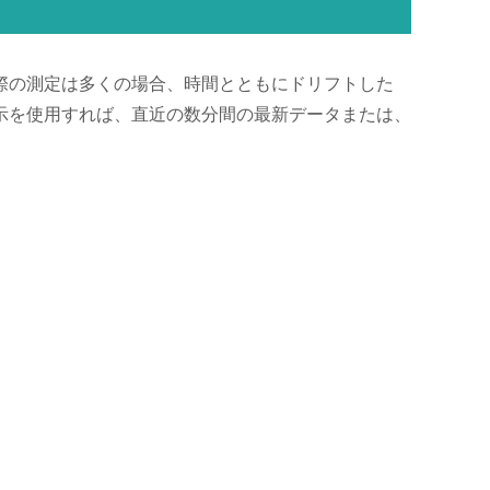
際の測定は多くの場合、時間とともにドリフトした
示を使用すれば、直近の数分間の最新データまたは、