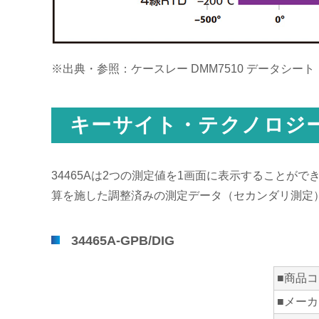
※出典・参照：ケースレー DMM7510 データシート
キーサイト・テクノロジー 
34465Aは2つの測定値を1画面に表示すること
算を施した調整済みの測定データ（セカンダリ測定
34465A-GPB/DIG
■商品
■メー