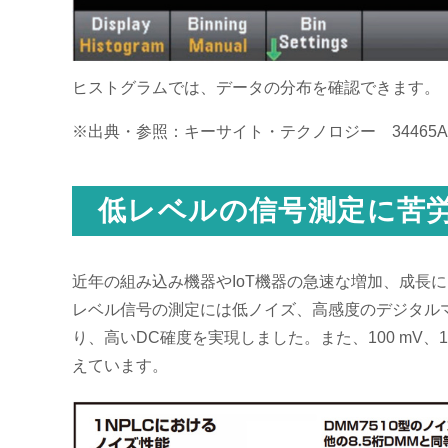
ヒストグラムでは、データの分布を確認できます。
※出典・参照：キーサイト・テクノロジー 34465A A
低レベルの信号測定に苦
近年の組み込み機器やIoT機器の急速な増加、成
レベル信号の測定には低ノイズ、高感度のデジタルマル
り、高いDC確度を実現しました。また、100 mV
えています。