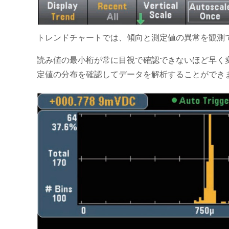
トレンドチャートでは、傾向と測定値の異常を観測
読み値の最小桁が常に目視で確認できないほど早く
定値の分布を確認してデータを解析することができ