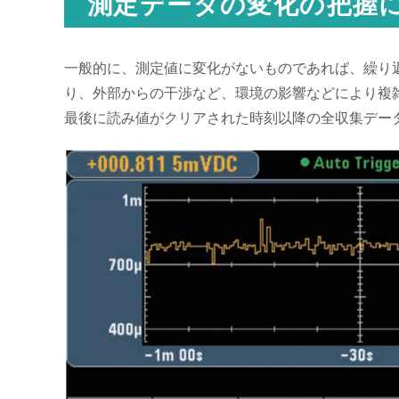
測定データの変化の把握
一般的に、測定値に変化がないものであれば、繰り
り、外部からの干渉など、環境の影響などにより複
最後に読み値がクリアされた時刻以降の全収集デー