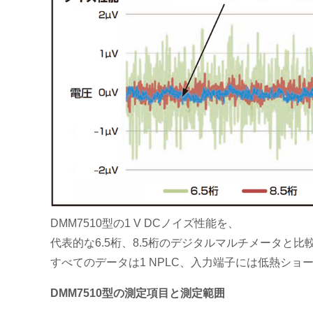
DMM7510型の1 V DCノイズ性能を、
代表的な6.5桁、8.5桁のデジタルマルチメータと比
すべてのデータは1 NPLC、入力端子には低熱ショ
DMM7510型の測定項目と測定範囲