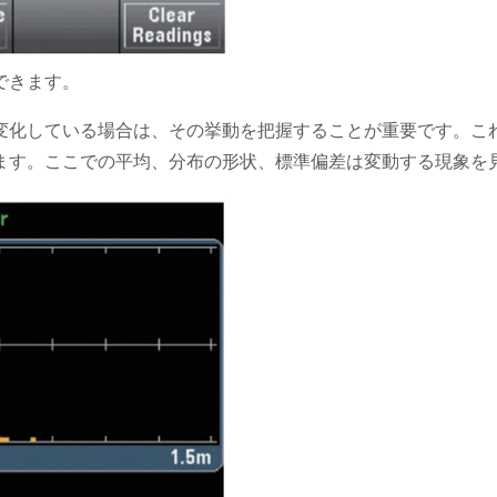
できます。
変化している場合は、その挙動を把握することが重要です。こ
ます。ここでの平均、分布の形状、標準偏差は変動する現象を