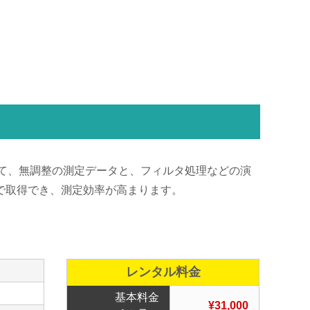
して、無調整の測定データと、フィルタ処理などの演
で取得でき、測定効率が高まります。
レンタル料金
基本料金
¥31,000