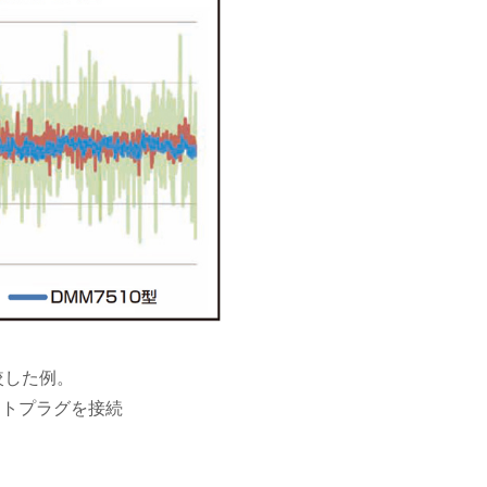
較した例。
ートプラグを接続