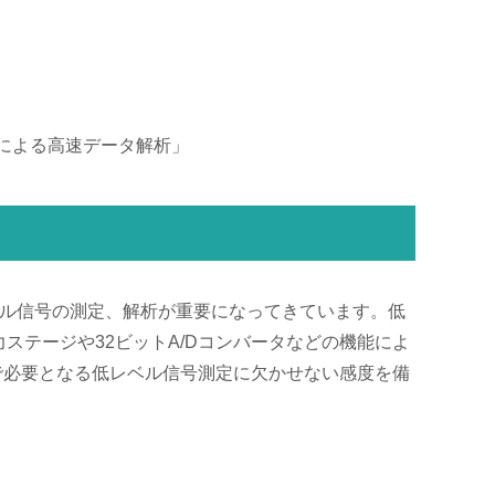
タ測定による高速データ解析」
ベル信号の測定、解析が重要になってきています。低
ステージや32ビットA/Dコンバータなどの機能によ
評価で必要となる低レベル信号測定に欠かせない感度を備