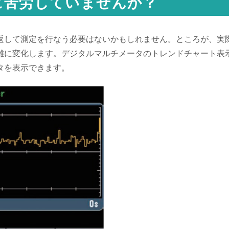
に苦労していませんか？
返して測定を行なう必要はないかもしれません。ところが、実
雑に変化します。デジタルマルチメータのトレンドチャート表
タを表示できます。