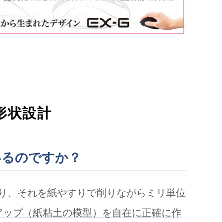
形状設計
いるのですか？
り、それを紙やすりで削りながらミリ単位
アップ（紙粘土の模型）を自在に正確に作