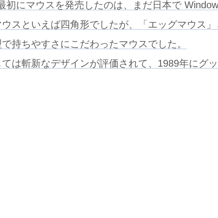
最初にマウスを発売したのは、まだ日本で Window
マウスといえば四角形でしたが、「エッグマウス」
型で持ちやすさにこだわったマウスでした。
しては斬新なデザインが評価されて、1989年にグ