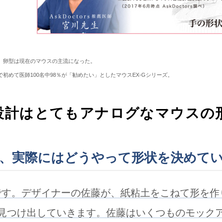
-31。卵型は現在のマウスの主流になった。
初めて医師100名中98％が「勧めたい」としたマウスEX-Gシリーズ。
設計はとてもアナログなマウスの
、実際にはどうやって形状を決めて
です。デザイナーの佐藤が、紙粘土をこねて形を作
見つけ出していきます。佐藤はいくつものモック