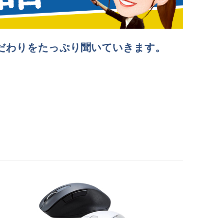
だわりをたっぷり聞いていきます。
。