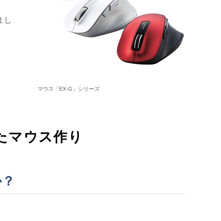
まし
マウス「EX-G」シリーズ
たマウス作り
か？