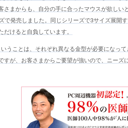
客さまからも、自分の手に合ったマウスが欲しい
イズで発売しました。同じシリーズで3サイズ展開
ただけると自負しています。
ということは、それぞれ異なる金型が必要になって
ですが、お客さまからご要望が強いので、ニーズ