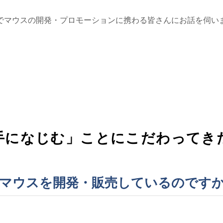
でマウスの開発・プロモーションに携わる皆さんにお話を伺い
「手になじむ」ことにこだわってき
マウスを開発・販売しているのです