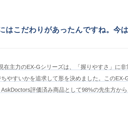
にはこだわりがあったんですね。今
現在主力のEX-Gシリーズは、「握りやすさ」に
持ちやすいかを追求して形を決めました。このEX-
AskDoctors評価済み商品として98%の先生方