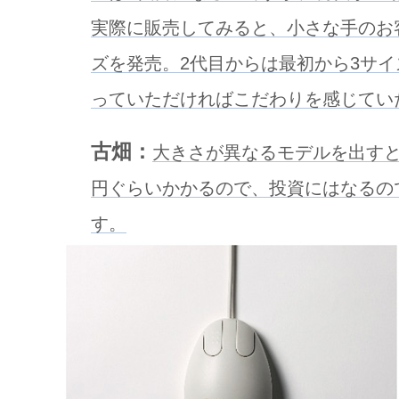
実際に販売してみると、小さな手のお
ズを発売。2代目からは最初から3サ
っていただければこだわりを感じてい
古畑：
大きさが異なるモデルを出す
円ぐらいかかるので、投資にはなるの
す。