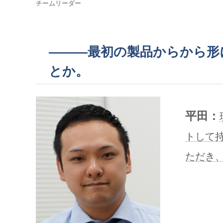
チームリーダー
———最初の製品からから形
とか。
平田：
トして
ただき、