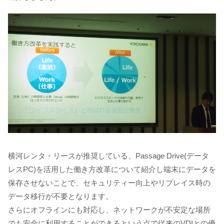
横河レンタ・リースが推奨している、Passage Drive(データ
レスPC)を活用した働き方改革について紹介し端末にデータを
保存させないことで、セキュリティー向上やリプレイス時の
データ移行が不要となります。
さらにオフラインにも対応し、ネットワークが不安定な場所
でも安全に利用することができるという点で従来のVDIとの優