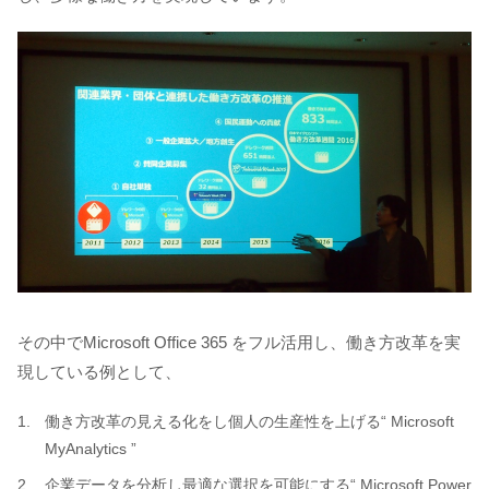
その中でMicrosoft Office 365 をフル活用し、働き方改革を実
現している例として、
働き方改革の見える化をし個人の生産性を上げる“ Microsoft
MyAnalytics ”
企業データを分析し最適な選択を可能にする“ Microsoft Power