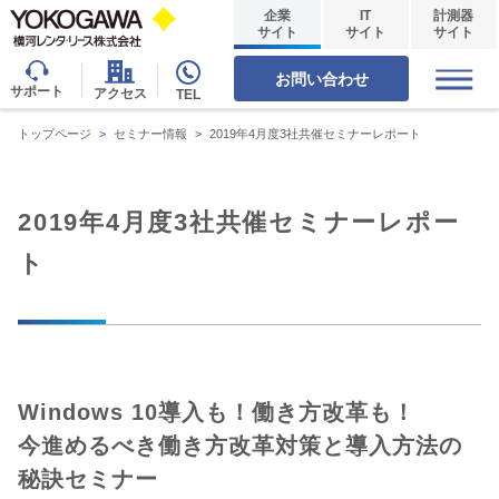
企業
IT
計測器
サイト
サイト
サイト
お問い合わせ
サポート
アクセス
TEL
トップページ
>
セミナー情報
>
2019年4月度3社共催セミナーレポート
2019年4月度3社共催セミナーレポー
ト
Windows 10導入も！働き方改革も！
今進めるべき働き方改革対策と導入方法の
秘訣セミナー