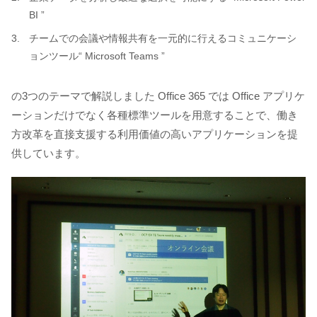
BI ”
チームでの会議や情報共有を一元的に行えるコミュニケーシ
ョンツール“ Microsoft Teams ”
の3つのテーマで解説しました Office 365 では Office アプリケ
ーションだけでなく各種標準ツールを用意することで、働き
方改革を直接支援する利用価値の高いアプリケーションを提
供しています。