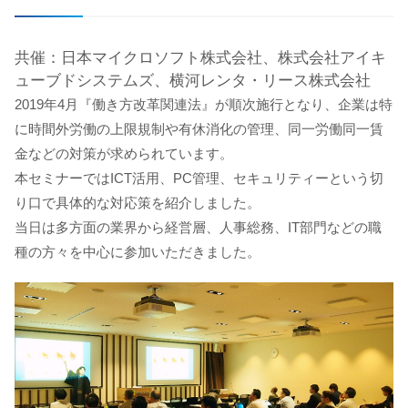
共催：日本マイクロソフト株式会社、株式会社アイキ
ューブドシステムズ、横河レンタ・リース株式会社
2019年4月『働き方改革関連法』が順次施行となり、企業は特
に時間外労働の上限規制や有休消化の管理、同一労働同一賃
金などの対策が求められています。
本セミナーではICT活用、PC管理、セキュリティーという切
り口で具体的な対応策を紹介しました。
当日は多方面の業界から経営層、人事総務、IT部門などの職
種の方々を中心に参加いただきました。