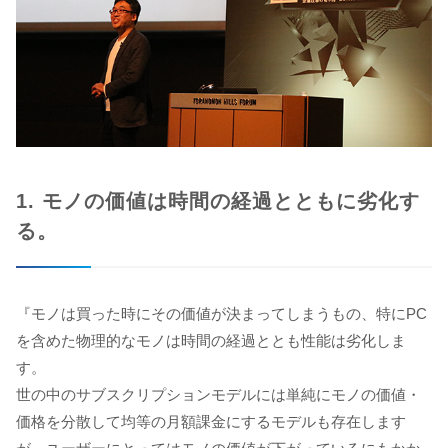
1. モノの価値は時間の経過とともに劣化す
る。
『モノは買った時にその価値が決まってしまうもの、特にPC
を含めた物理的なモノは時間の経過ととも性能は劣化しま
す。
世の中のサブスクリプションモデルには単純にモノの価値・
価格を分散して均等の月額課金にするモデルも存在します