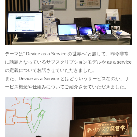
テーマは“ Device as a Service の世界へ“と題して、昨今非常
に話題となっているサブスクリプションモデルや as a service
の定義についてお話させていただきました。
また、Device as a Service とはどういうサービスなのか、サ
ービス概念や仕組みについてご紹介させていただきました。