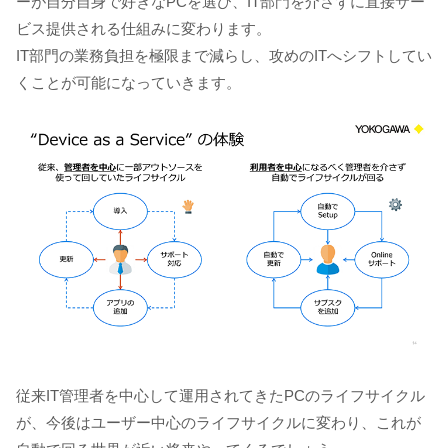
ーが自分自身で好きなPCを選び、IT部門を介さずに直接サー
ビス提供される仕組みに変わります。
IT部門の業務負担を極限まで減らし、攻めのITへシフトしてい
くことが可能になっていきます。
従来IT管理者を中心して運用されてきたPCのライフサイクル
が、今後はユーザー中心のライフサイクルに変わり、これが