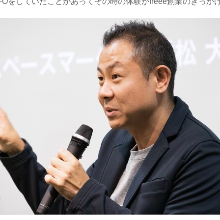
をしていたことがあってその時の体験がfreee創業のきっか