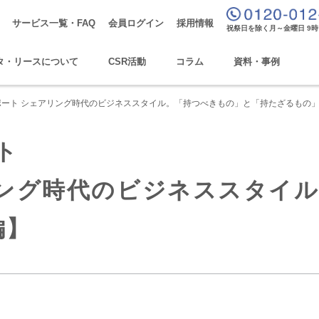
サービス一覧・FAQ
会員ログイン
採用情報
祝祭日を除く月～金曜日 9時
タ・リースについて
CSR活動
コラム
資料・事例
談レポート シェアリング時代のビジネススタイル。「持つべきもの」と「持たざるもの
ト
リング時代のビジネススタイ
編】