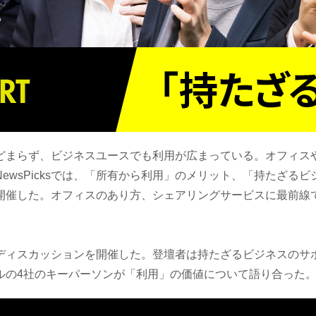
どまらず、ビジネスユースでも利用が広まっている。オフィスや
ewsPicksでは、「所有から利用」のメリット、「持たざる
開催した。オフィスのあり方、シェアリングサービスに最前線
ィスカッションを開催した。登壇者は持たざるビジネスのサポー
ルの4社のキーパーソンが「利用」の価値について語り合った