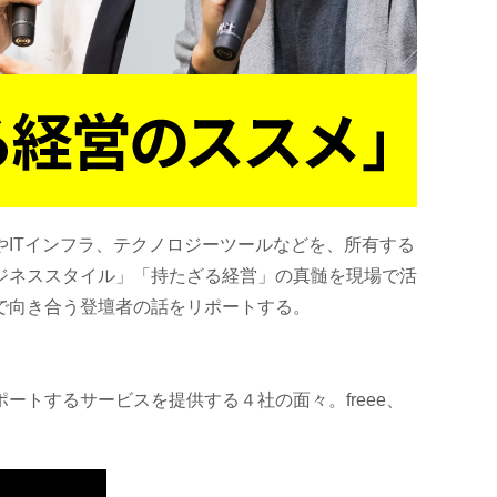
ITインフラ、テクノロジーツールなどを、所有する
ビジネススタイル」「持たざる経営」の真髄を現場で活
で向き合う登壇者の話をリポートする。
トするサービスを提供する４社の面々。freee、
。