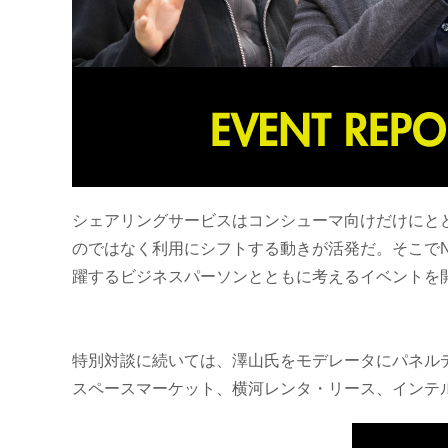
シェアリングサービスはコンシューマ向けだけにと
のではなく利用にシフトする動きが活発だ。そこでN
躍するビジネスパーソンとともに考えるイベントを
特別対談に続いては、澤山氏をモデレータにパネルデ
スペースマーケット、横河レンタ・リース、インテ