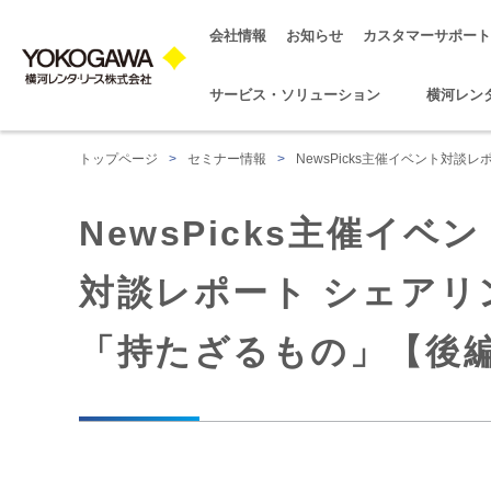
会社情報
お知らせ
カスタマーサポート
サービス・ソリューション
横河レン
トップページ
>
セミナー情報
>
NewsPicks主催イベント対
NewsPicks主催イベン
対談レポート シェア
「持たざるもの」【後