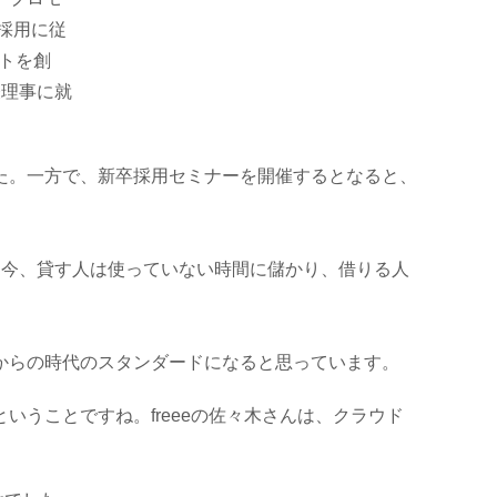
、採用に従
ットを創
表理事に就
た。一方で、新卒採用セミナーを開催するとなると、
た今、貸す人は使っていない時間に儲かり、借りる人
からの時代のスタンダードになると思っています。
うことですね。freeeの佐々木さんは、クラウド