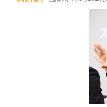
佐々木（freee）
以前携わっていたベンチャーでCFO