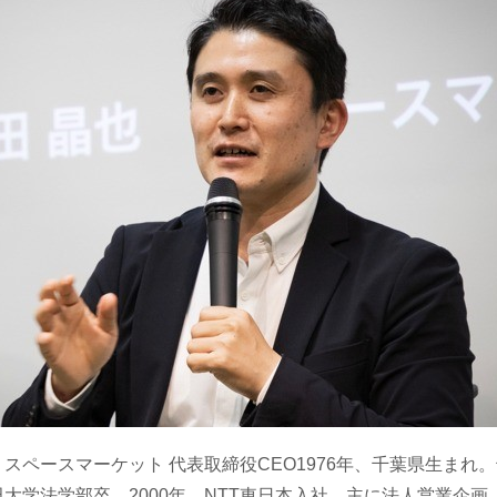
スペースマーケット 代表取締役CEO1976年、千葉県生まれ
大学法学部卒。2000年、NTT東日本入社。主に法人営業企画