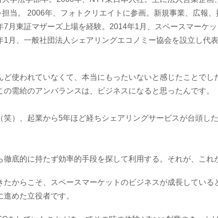
担当。 2006年、フォトクリエイトに参画。新規事業、広報
3年7月東証マザーズ上場を経験。2014年1月、スペースマーケ
6年1月、一般社団法人シェアリングエコノミー協会を設立し代
んど使われていなくて、本当にもったいないと感じたことでし
この需給のアンバランスは、ビジネスになると思ったんです。
（笑）、起業から5年ほど経ちシェアリングサービスが台頭し
。
ら徹底的に持たず効率的手段を探して利用する。それが、これ
からこそ、スペースマーケットのビジネスが成長しているとい
に進めた立役者です。