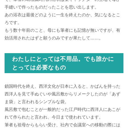
手縫いで作ったものだったことを思い出します。
あの浴衣は最後どのように一生を終えたのか、気になるとこ
ろです。
もう数十年前のこと、母にも筆者にも記憶が無いですが、有
効活用されたはずと願うのみですが果たして……。
わたしにとっては不用品。でも誰かに
とっては必要なもの
鎖国時代を終え、西洋文化が日本に入ると、かばんを持った
西洋人を見て手ぬぐいや風呂敷からリメークしたのが「あず
ま袋」と言われるシンプルな袋。
風呂敷で包むことが一般的だった江戸時代に西洋人にあこが
れて作られたと言われ、今日まで使われています。
筆者も祖母からもらい受け、社内で会議室への移動の際には