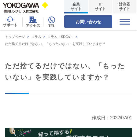
企業
IT
計測器
サイト
サイト
サイト
お問い合わせ
サポート
アクセス
TEL
トップページ
>
コラム
>
コラム（SDGs）
>
ただ捨てるだけではない、「もったいない」を実践していますか？
ただ捨てるだけではない、「もった
いない」を実践していますか？
作成日：2022/07/01