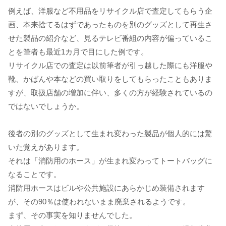
例えば、洋服など不用品をリサイクル店で査定してもらう企
画、本来捨てるはずであったものを別のグッズとして再生さ
せた製品の紹介など、見るテレビ番組の内容が偏っているこ
とを筆者も最近1カ月で目にした例です。
リサイクル店での査定は以前筆者が引っ越した際にも洋服や
靴、かばんや本などの買い取りをしてもらったこともありま
すが、取扱店舗の増加に伴い、多くの方が経験されているの
ではないでしょうか。
後者の別のグッズとして生まれ変わった製品が個人的には驚
いた覚えがあります。
それは「消防用のホース」が生まれ変わってトートバッグに
なることです。
消防用ホースはビルや公共施設にあらかじめ装備されます
が、その90％は使われないまま廃棄されるようです。
まず、その事実を知りませんでした。