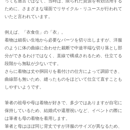
っても過言ではなく、当時は、限られた資源を有効活用する
ために、さまざまな場面でリサイクル・リユースが行われて
いたと言われています。
例えば、「衣食住」の「衣」。
着物は細長い生地から必要なパーツを切り出しますが、洋服
のように体の曲線に合わせた裁断で中途半端な切り落とし部
分ができるわけではなく、直線で構成されるため、仕立てる
段階から無駄が少ないです。
さらに着物は丈や胴回りを着付けの仕方によって調節でき、
曲線部も無いため、縫ったものをほどいて仕立て直すことも
しやすいようです。
筆者の祖母や母は着物が好きで、多少ではありますが自宅に
保持しているため、結婚式や還暦祝いなど、イベントの際に
は筆者も母の着物を着用します。
筆者と母はほぼ同じ背丈ですが洋服のサイズが異なるため、