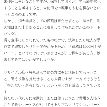
未使用は幸いなことですが、保管しておくだけでも経年劣化
することを考慮すると、未使用での廃棄もやむを得ないとい
うところのようです。
しかし、消火器具としての役割は果たせずとも、防水性、耐
久性はまだ十分あることに着目して作られたのがこのトート
バッグ。
長く倉庫にしまわれていたものなので、洗浄したり職人が手
作業で縫製したりと手間がかかるため、「価格は1000円！安
い！！」というわけにはいきませんが、ご興味がある方、検
索してみてはいかがでしょうか。
リサイクル店へ持ち込んで他の方に有効活用してもらうこ
と、違う役割を持たせることも大切ですが、一方でそもそも
「持たない・所有しない」という考え方も浸透してきていま
す。
持たない代わりに定期的、または使うときだけ費用を支払う
ことで物やサービスが利用できるサブスクリプションサービ