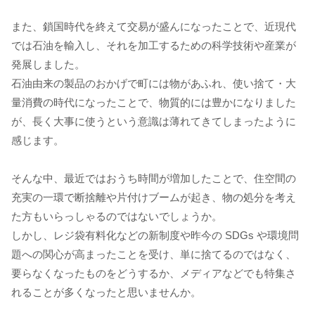
また、鎖国時代を終えて交易が盛んになったことで、近現代
では石油を輸入し、それを加工するための科学技術や産業が
発展しました。
石油由来の製品のおかげで町には物があふれ、使い捨て・大
量消費の時代になったことで、物質的には豊かになりました
が、長く大事に使うという意識は薄れてきてしまったように
感じます。
そんな中、最近ではおうち時間が増加したことで、住空間の
充実の一環で断捨離や片付けブームが起き、物の処分を考え
た方もいらっしゃるのではないでしょうか。
しかし、レジ袋有料化などの新制度や昨今の SDGs や環境問
題への関心が高まったことを受け、単に捨てるのではなく、
要らなくなったものをどうするか、メディアなどでも特集さ
れることが多くなったと思いませんか。