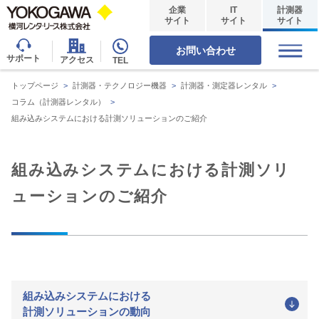
企業
IT
計測器
サイト
サイト
サイト
お問い合わせ
サポート
アクセス
TEL
トップページ
>
計測器・テクノロジー機器
>
計測器・測定器レンタル
>
コラム（計測器レンタル）
>
組み込みシステムにおける計測ソリューションのご紹介
組み込みシステムにおける計測ソリ
ューションのご紹介
組み込みシステムにおける
計測ソリューションの動向