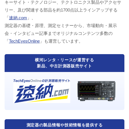
キーサイト・テクノロジー、テクトロニクス製品やアクセサ
リー、及び関連する部品を約1700点以上ラインアップする
「
速納.com
」、
測定器の基礎・原理、測定セミナーから、市場動向・展示
会・インタビュー記事までオリジナルコンテンツ多数の
「
TechEyesOnline
」も運営しています。
横河レンタ・リースが運営する
新品、中古計測器販売サイト
測定器の製品情報や技術情報を提供する