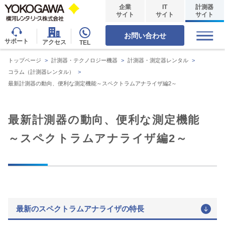
企業
IT
計測器
サイト
サイト
サイト
お問い合わせ
サポート
アクセス
TEL
トップページ
>
計測器・テクノロジー機器
>
計測器・測定器レンタル
>
コラム（計測器レンタル）
>
最新計測器の動向、便利な測定機能～スペクトラムアナライザ編2～
最新計測器の動向、便利な測定機能
～スペクトラムアナライザ編2～
最新のスペクトラムアナライザの特長