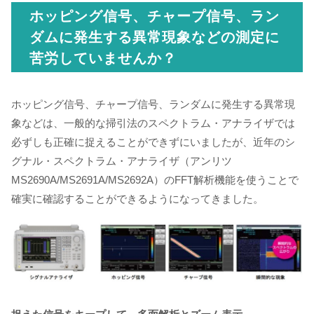
ホッピング信号、チャープ信号、ラン
ダムに発生する異常現象などの測定に
苦労していませんか？
ホッピング信号、チャープ信号、ランダムに発生する異常現
象などは、一般的な掃引法のスペクトラム・アナライザでは
必ずしも正確に捉えることができずにいましたが、近年のシ
グナル・スペクトラム・アナライザ（アンリツ
MS2690A/MS2691A/MS2692A）のFFT解析機能を使うことで
確実に確認することができるようになってきました。