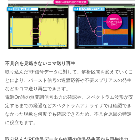
不具合を見逃さないコマ送り再生
取り込んだRF信号データに対して、解析区間を変えていくこ
とにより、バースト信号の過渡応答や不要スプリアスの発生
などをコマ送り再生できます。
電源On時の無変調信号出力の確認や、スペクトラム波形が安
定するまでの経過などスペクトラムアナライザでは確認でき
なかった現象を何度でも確認できるため、不具合原因の特定
に役立ちます。
取り込んだRF信号データを内蔵の信号発生器から再生出力