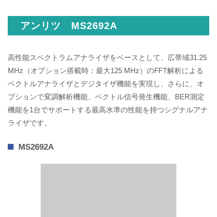
アンリツ MS2692A
高性能スペクトラムアナライザをベースとして、広帯域31.25
MHz（オプション搭載時：最大125 MHz）のFFT解析による
ベクトルアナライザとデジタイザ機能を実現し、さらに、オ
プションで変調解析機能、ベクトル信号発生機能、BER測定
機能を1台でサポートする最高水準の性能を持つシグナルアナ
ライザです。
MS2692A