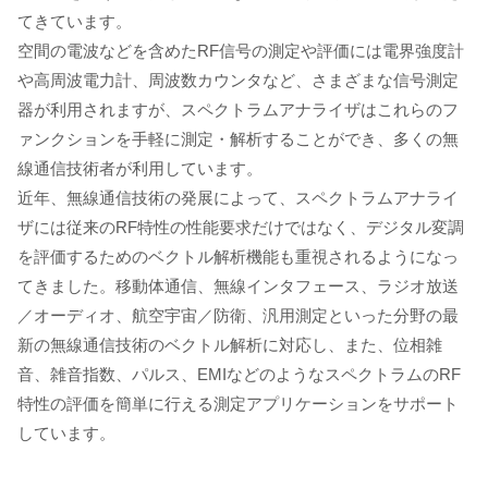
てきています。
空間の電波などを含めたRF信号の測定や評価には電界強度計
や高周波電力計、周波数カウンタなど、さまざまな信号測定
器が利用されますが、スペクトラムアナライザはこれらのフ
ァンクションを手軽に測定・解析することができ、多くの無
線通信技術者が利用しています。
近年、無線通信技術の発展によって、スペクトラムアナライ
ザには従来のRF特性の性能要求だけではなく、デジタル変調
を評価するためのベクトル解析機能も重視されるようになっ
てきました。移動体通信、無線インタフェース、ラジオ放送
／オーディオ、航空宇宙／防衛、汎用測定といった分野の最
新の無線通信技術のベクトル解析に対応し、また、位相雑
音、雑音指数、パルス、EMIなどのようなスペクトラムのRF
特性の評価を簡単に行える測定アプリケーションをサポート
しています。