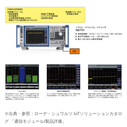
※出典・参照：ローデ・シュワルツ IoTソリューションカタロ
グ 「通信モジュール/製品評価」