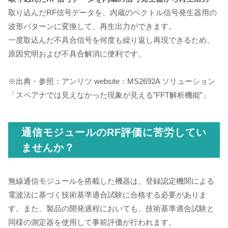
取り込んだRF信号データを、内蔵のベクトル信号発生器用の
波形パターンに変換して、再生出力ができます。
一度取込んだ不具合信号を何度も繰り返し再現できるため、
原因究明および不具合解消に便利です。
※出典・参照：アンリツ website：MS2692A ソリューション
「スペアナでは見えなかった現象が見える”FFT解析機能”」
通信モジュールのRF評価に苦労してい
ませんか？
無線通信モジュールを搭載した機器は、登録認定機関による
電波法に基づく技術基準適合試験に合格する必要がありま
す。また、製品の開発過程においても、技術基準適合試験と
同様の測定器を使用して事前評価が行われます。