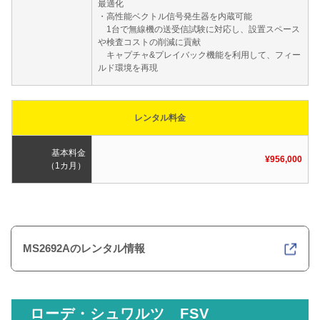
最適化
・高性能ベクトル信号発生器を内蔵可能
1台で無線機の送受信試験に対応し、設置スペース
や検査コストの削減に貢献
キャプチャ&プレイバック機能を利用して、フィー
ルド環境を再現
レンタル料金
基本料金
¥956,000
（1カ月）
MS2692Aのレンタル情報
ローデ・シュワルツ FSV