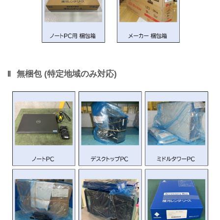
無梱包 (特定地域のみ対応)