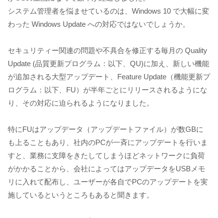
システム管理者を悩ませているのは、Windows 10 で大幅に変
わった Windows Update への対応ではないでしょうか。
セキュリティー関連の問題や不具合を修正する毎月の Quality
Update (品質更新プログラム：以下、QU)に加え、新しい機能
が追加される大型アップデート、Feature Update（機能更新プ
ログラム：以下、FU）が半年ごとにリリースされるようにな
り、その対応に迫られるようになりました。
特にFUはアップデータ（アップデートファイル）が数GBに
も上ることもあり、社内のPCが一斉にアップデートを行いま
すと、業務に支障をきたしてしまうほどネットワークに負荷
がかかることから、会社によってはアップデータをUSBメモ
リに入れて配布し、ユーザーが各自でPCのアップデートを実
施しているというところもあると聞きます。