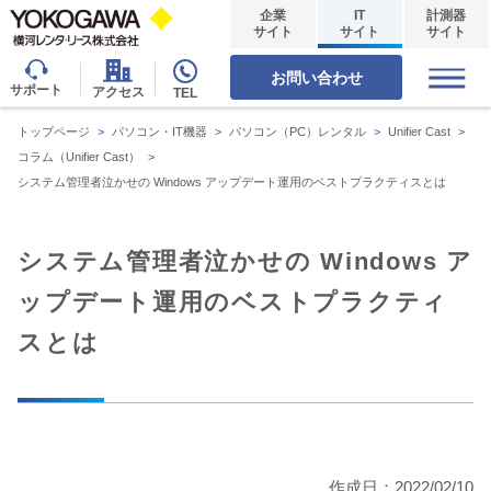
企業
IT
計測器
サイト
サイト
サイト
お問い合わせ
サポート
アクセス
TEL
トップページ
>
パソコン・IT機器
>
パソコン（PC）レンタル
>
Unifier Cast
>
コラム（Unifier Cast）
>
システム管理者泣かせの Windows アップデート運用のベストプラクティスとは
システム管理者泣かせの Windows ア
ップデート運用のベストプラクティ
スとは
作成日：2022/02/10