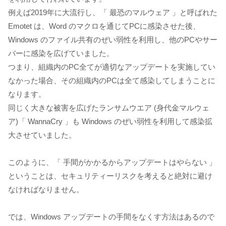
例えば2019年に大流行し、「 最恐のマルウェア 」と呼ばれた
Emotet は、Word のマクロを通じてPCに感染させた後、
Windows のファイル共有のぜい弱性を利用し、他のPCやサー
バーに感染を広げていました。
つまり、組織内のPC全てが適切なアップデートを実施してい
なかった場合、その組織内のPCは全て感染してしまうことに
なります。
同じく大きな被害を広げたランサムウエア (身代金マルウェ
ア)「 WannaCry 」も Windows のぜい弱性を利用して感染拡
大させていました。
このように、「 手間がかかるからアップデートはやらない 」
ということは、セキュリティーリスクを考えると絶対に避け
なければなりません。
では、Windows アップデートの手間をなくす方法はあるので