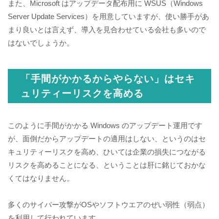
また、Microsoft はアップデータ配布用に WSUS（Windows
Server Update Services）を用意していますが、使い勝手があ
まり良いとは言えず、導入を見合わせている会社も多いので
はないでしょうか。
「手間がかかるからやらない」はセキ
ュリティーリスクを高める
このように手間がかかる Windows のアップデート運用です
が、面倒だからアップデートの適用はしない、というのはセ
キュリティーリスクを高め、ひいては企業の損失につながる
リスクを高めることになる、ということは肝に銘じておかな
くてはなりません。
多くのサイバー攻撃がOSやソフトウエアのぜい弱性（弱点）
を利用して行われています。