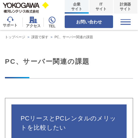
企業
IT
計測器
サイト
サイト
サイト
お問い合わせ
サポート
アクセス
TEL
トップページ
>
課題で探す
>
PC、サーバー関連の課題
PC、サーバー関連の課題
PCリースとPCレンタルのメリッ
トを比較したい