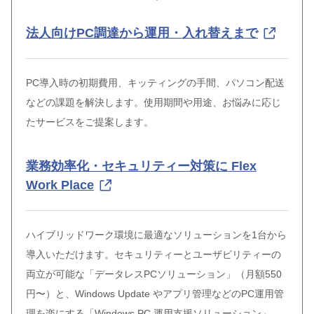
法人向けPC調達から運用・入れ替えまで
PC導入時の初期費用、キッティングの手間、パソコン配送
などの課題を解決します。使用期間や用途、お悩みに応じ
たサービスをご提案します。
業務効率化・セキュリティー対策に Flex
Work Place
ハイブリッドワーク環境に最適なソリューションを1台から
導入いただけます。セキュリティーとユーザビリティーの
両立が可能な「データレスPCソリューション」（月額550
円〜）と、Windows Update やアプリ管理などのPC運用管
理を楽にする「Windows PC 運用支援ソリューション」