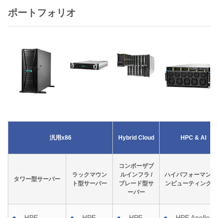
ポートフォリオ
汎用x86
Hybrid Cloud
HPC & AI
コンポーザブ
ラックマウン
ルインフラ /
ハイパフォーマンス
タワー型サーバー
ト型
サーバー
ブレード型サ
ンピューティング&A
ーバー
HPE
HPE
HPE
HPE Apollo