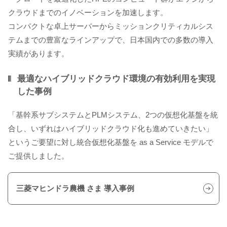
クラウドまでのイノベーションを加速します。
コンパクトな卓上サーバーからミッションクリティカルシス
テムまでの豊富なラインアップで、日本国内での多数の導入
実績があります。
最適なハイブリッドクラウド環境の有効利用を実現
した事例
「基幹系サブシステムとPLMシステム、2つの仮想化基盤を統
合し、
いずれはハイブリッドクラウド化も進めていきたい」
というご要望に対し
統合仮想化基盤を as a Service モデルで
ご提供しました。
三菱マヒンドラ農機 さま 導入事例