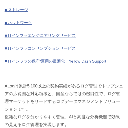
■ ストレージ
■ ネットワーク
■ ITインフラエンジニアリングサービス
■ ITインフラコンサンプションサービス
■ ITインフラの保守/運用の最適化 Yellow Dash Support
ALogは累計5,100以上の契約実績があるログ管理でトップシェ
アの広範囲な対応領域と、国産ならではの機能性で、ログ管
理マーケットをリードするログデータマネジメントソリュー
ションです。
複雑なログを分かりやすく管理。AIと高度な分析機能で効果
の見えるログ管理を実現します。