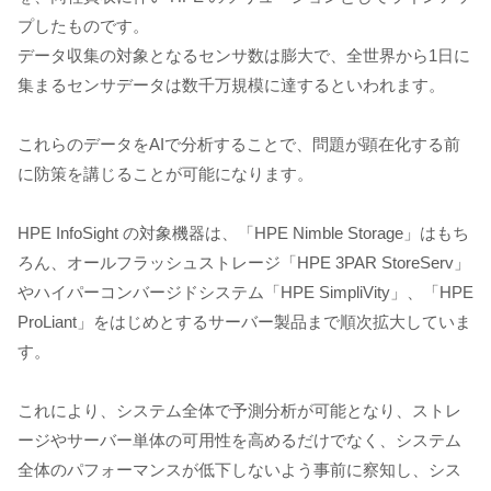
プしたものです。
データ収集の対象となるセンサ数は膨大で、全世界から1日に
集まるセンサデータは数千万規模に達するといわれます。
これらのデータをAIで分析することで、問題が顕在化する前
に防策を講じることが可能になります。
HPE InfoSight の対象機器は、「HPE Nimble Storage」はもち
ろん、オールフラッシュストレージ「HPE 3PAR StoreServ」
やハイパーコンバージドシステム「HPE SimpliVity」、「HPE
ProLiant」をはじめとするサーバー製品まで順次拡大していま
す。
これにより、システム全体で予測分析が可能となり、ストレ
ージやサーバー単体の可用性を高めるだけでなく、システム
全体のパフォーマンスが低下しないよう事前に察知し、シス