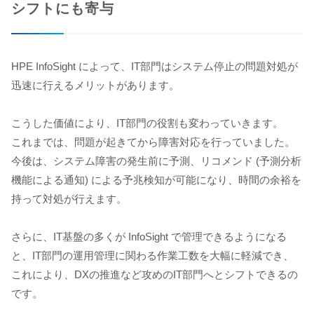
シフトにも寄与
HPE InfoSight によって、IT部門はシステム停止の問題対処が
迅速に行えるメリットがあります。
こうした価値により、IT部門の役割も変わっていきます。
これまでは、問題が起きてから障害対応を行っていました。
今後は、システム障害の発生前に予測、リコメンド (予測分析
機能による通知) による予兆検知が可能になり、時間の余裕を
持って対処が行えます。
さらに、IT基盤の多くが InfoSight で管理できるようになる
と、IT部門の運用管理に関わる作業工数を大幅に軽減でき、
これにより、DXの推進など攻めのIT部門へとシフトできるの
です。