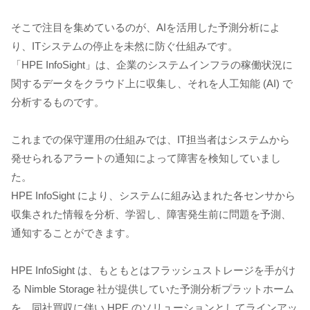
そこで注目を集めているのが、AIを活用した予測分析によ
り、ITシステムの停止を未然に防ぐ仕組みです。
「HPE InfoSight」は、企業のシステムインフラの稼働状況に
関するデータをクラウド上に収集し、それを人工知能 (AI) で
分析するものです。
これまでの保守運用の仕組みでは、IT担当者はシステムから
発せられるアラートの通知によって障害を検知していまし
た。
HPE InfoSight により、システムに組み込まれた各センサから
収集された情報を分析、学習し、障害発生前に問題を予測、
通知することができます。
HPE InfoSight は、もともとはフラッシュストレージを手がけ
る Nimble Storage 社が提供していた予測分析プラットホーム
を、同社買収に伴い HPE のソリューションとしてラインアッ