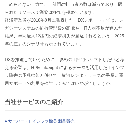
止められない一方で、IT部門の担当者の数は減っており、限
られたリソースで業務は多忙を極めています。
経済産業省が2018年9月に発表した「DXレポート」では、レ
ガシーシステムの維持管理費の高騰や、IT人材不足が進んだ
結果、年間最大12兆円の経済損失が見込まれるという「2025
年の崖」のシナリオも示されています。
DXを推進していくために、攻めのIT部門へシフトしたいと考
える企業は、HPE InfoSight によるデータを活用したITインフ
ラ障害の予兆検知と併せて、横河レンタ・リースの手厚い運
用サポートの利用を検討してみてはいかがでしょうか。
当社サービスのご紹介
● サーバー・ITインフラ機器 新品販売