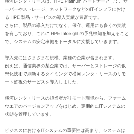
横河レンタ・リースは、HPE Platinum パートナーとして、サ
ーバーやストレージ、ネットワークなどのITインフラにおけ
る HPE 製品・サービスの導入実績が豊富です。
さらに、製品の導入だけでなく、保守、運用にも多くの実績
を有しており、これに HPE InfoSight の予兆検知を加えること
で、システムの安定稼働をトータルに支援していきます。
導入先にはさまざまな規模、業種の企業が含まれます。
例えば、通信業界の某企業では、サーバーとストレージの仮
想化技術で刷新するタイミングで横河レンタ・リースのリモ
ート監視のサービスを導入しました。
横河レンタ・リースの担当者がリモート環境から、ファーム
ウエアのバージョンアップをはじめ、定期的にITシステムの
状態を管理しています。
ビジネスにおけるITシステムの重要性は高まり、システムは