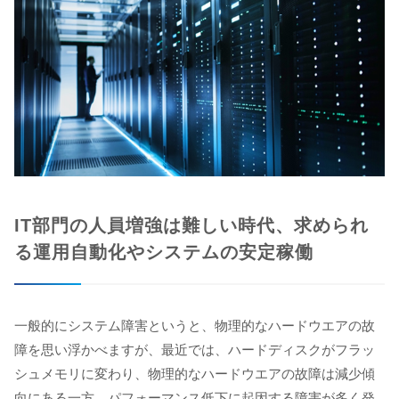
IT部門の人員増強は難しい時代、求められ
る運用自動化やシステムの安定稼働
一般的にシステム障害というと、物理的なハードウエアの故
障を思い浮かべますが、最近では、ハードディスクがフラッ
シュメモリに変わり、物理的なハードウエアの故障は減少傾
向にある一方、パフォーマンス低下に起因する障害が多く発