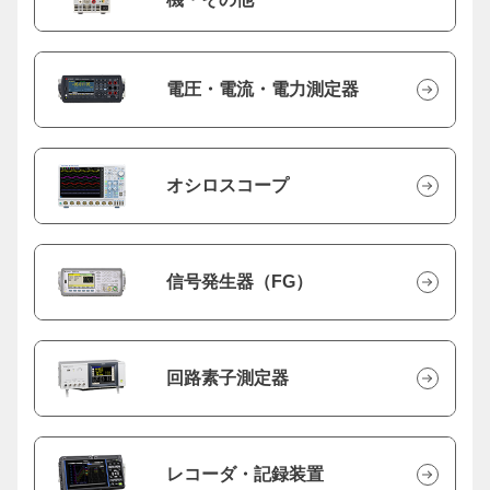
電圧・電流・電力測定器
オシロスコープ
信号発生器（FG）
回路素子測定器
レコーダ・記録装置