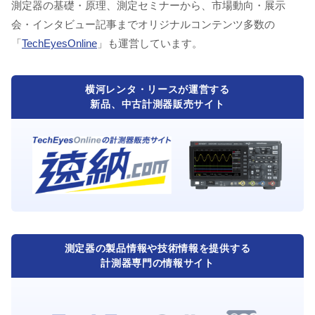
測定器の基礎・原理、測定セミナーから、市場動向・展示
会・インタビュー記事までオリジナルコンテンツ多数の
「
TechEyesOnline
」も運営しています。
横河レンタ・リースが運営する
新品、中古計測器販売サイト
測定器の製品情報や技術情報を提供する
計測器専門の情報サイト