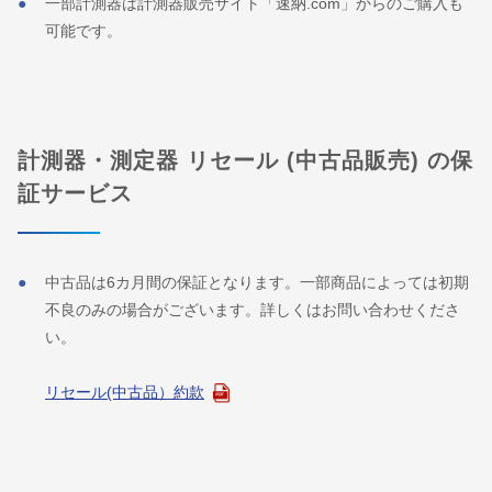
一部計測器は計測器販売サイト「速納.com」からのご購入も
可能です。
計測器・測定器 リセール (中古品販売) の保
証サービス
中古品は6カ月間の保証となります。一部商品によっては初期
不良のみの場合がございます。詳しくはお問い合わせくださ
い。
リセール(中古品）約款