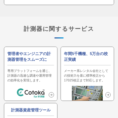
計測器に関するサービス
管理者やエンジニアの計
年間5千機種、5万台の校
測器管理をスムーズに
正実績
専用プラットフォームを通じ、
メーカー系レンタル会社として
計測器の迅速な調達や運用管理
の技術力を基に標準校正から
の効率化を実現します。
17025校正まで対応します。
計測器資産管理ツール