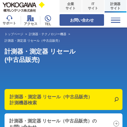
企業
IT
計測器
サイト
サイト
サイト
お問い合わせ
サポート
アクセス
TEL
トップページ
>
計測器・テクノロジー機器
>
計測器・測定器 リセール（中古品販売）
計測器・測定器 リセール
(中古品販売)
計測器・測定器 リセール（中古品販売）
計測機器検索
計測器・測定器 リセール（中古品販売）の
お問い合わせ