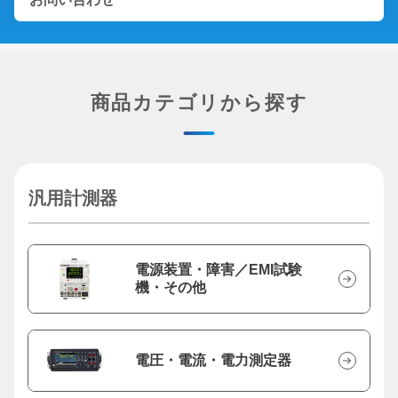
商品カテゴリから探す
汎用計測器
電源装置・障害／EMI試験
機・その他
電圧・電流・電力測定器