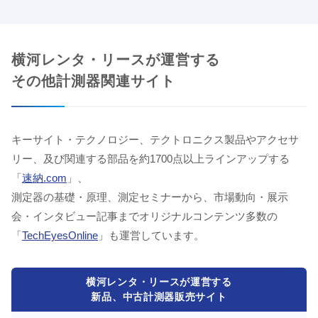
横河レンタ・リースが運営する
その他計測器関連サイト
キーサイト・テクノロジー、テクトロニクス製品やアクセサ
リー、及び関連する部品を約1700点以上ラインアップする
「
速納.com
」、
測定器の基礎・原理、測定セミナーから、市場動向・展示
会・インタビュー記事までオリジナルコンテンツ多数の
「
TechEyesOnline
」も運営しています。
横河レンタ・リースが運営する
新品、中古計測器販売サイト