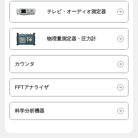
テレビ・オーディオ測定器
物理量測定器・圧力計
カウンタ
FFTアナライザ
科学分析機器