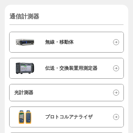
通信計測器
無線・移動体
伝送・交換装置用測定器
光計測器
プロトコルアナライザ