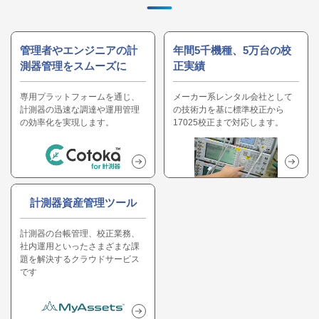
管理者やエンジニアの計
年間5千機種、5万台の校
測器管理をスムーズに
正実績
専用プラットフォームを通じ、
メーカー系レンタル会社として
計測器の迅速な調達や運用管理
の技術力を基に標準校正から
の効率化を実現します。
17025校正まで対応します。
計測器資産管理ツール
計測器の台帳管理、校正業務、
社内運用といったさまざまな課
題を解決するクラウドサービス
です