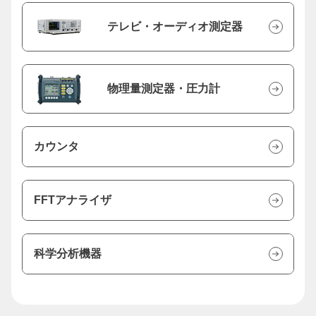
テレビ・オーディオ測定器
物理量測定器・圧力計
カウンタ
FFTアナライザ
科学分析機器