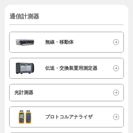
通信計測器
無線・移動体
伝送・交換装置用測定器
光計測器
プロトコルアナライザ