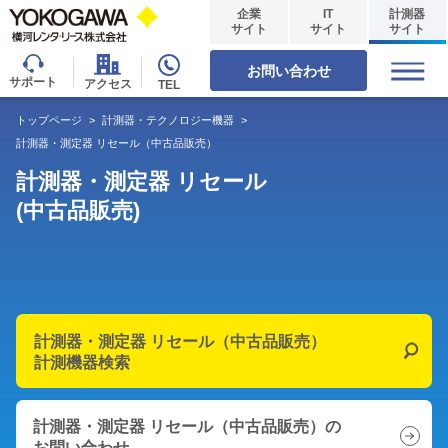
企業
IT
計測器
サイト
サイト
サイト
お問い合わせ
サポート
アクセス
TEL
トップページ
>
計測器・テクノロジー機器
>
計測器・測定器 リセール（中古品販売）
計測器・測定器 リセール
(中古品販売)
計測器・測定器 リセール（中古品販売）
計測機器検索
計測器・測定器 リセール（中古品販売）の
お問い合わせ