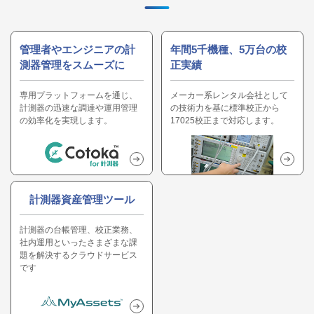
管理者やエンジニアの計
年間5千機種、5万台の校
測器管理をスムーズに
正実績
専用プラットフォームを通じ、
メーカー系レンタル会社として
計測器の迅速な調達や運用管理
の技術力を基に標準校正から
の効率化を実現します。
17025校正まで対応します。
計測器資産管理ツール
計測器の台帳管理、校正業務、
社内運用といったさまざまな課
題を解決するクラウドサービス
です