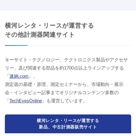
横河レンタ・リースが運営する
その他計測器関連サイト
キーサイト・テクノロジー、テクトロニクス製品やアクセサ
リー、及び関連する部品を約1700点以上ラインアップする
「
速納.com
」、
測定器の基礎・原理、測定セミナーから、市場動向・展示
会・インタビュー記事までオリジナルコンテンツ多数の
「
TechEyesOnline
」も運営しています。
横河レンタ・リースが運営する
新品、中古計測器販売サイト