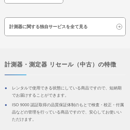
計測器に関する独自サービスを全て見る
計測器・測定器 リセール（中古）の特徴
レンタルで使用できる状態にしている商品ですので、短納期
でお届けすることができます。
ISO 9000 認証取得の品質保証体制のもとで検査・校正・付属
品などの管理を行っている商品ですので、安心してお使いい
ただけます。