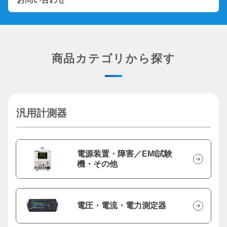
商品カテゴリから探す
汎用計測器
電源装置・障害／EMI試験
機・その他
電圧・電流・電力測定器