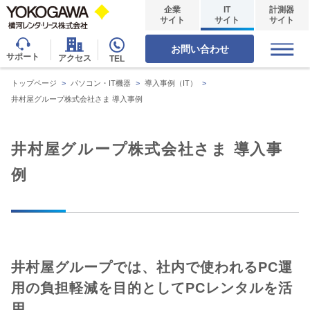
企業
IT
計測器
サイト
サイト
サイト
お問い合わせ
サポート
アクセス
TEL
トップページ
>
パソコン・IT機器
>
導入事例（IT）
>
井村屋グループ株式会社さま 導入事例
井村屋グループ株式会社さま 導入事
例
井村屋グループでは、社内で使われるPC運
用の負担軽減を目的としてPCレンタルを活
用。