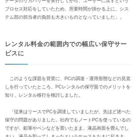
データのリカバリーを実行してから、ユーザーに戻すという
プロセス対応をしていたため、所要時間が掛かる上に、シス
テム部の担当者の負担も大きいものとなっていました」。
レンタル料金の範囲内での幅広い保守サー
ビスに
このような課題を背景に、PCの調達・運用形態などの見直
しを行っていたところ、PCレンタルの保守面でのメリットを
知り、レンタル移行を検討しました。
「従来はリースでPCを調達していましたが、先ほど述べた
保守の問題がありました。社内でもノートPCを使っているの
ですが、鉛筆やペンなどを置いたまま、液晶画面を畳んでし
まい、液晶を割ってしまったというケースもたまに起きま