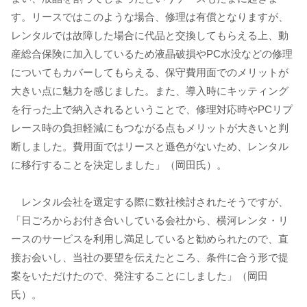
す。リースではこのような場合、修理は有償となりますが、
レンタルでは故障した場合に代品と交換してもらえる上、動
産総合保険に加入しているため液晶破損やPC水没などの修理
についてもカバーしてもらえる、保守費用面でのメリットが
大きい点に魅力を感じました。また、導入時にキッティング
を行った上で納入されるということで、修理対応時やPCリプ
レース時の負担軽減にもつながる点もメリットが大きいと判
断しました。費用面ではリースと遜色がないため、レンタル
に移行することを決定しました」（岡田氏）。
レンタル会社を選定する際に数社検討されたそうですが、
「日ごろからお付き合いしている会社から、横河レンタ・リ
ースのサービスを利用し満足していると勧められたので、直
接お会いし、当社の要望を伝えたところ、条件に合う形で提
案をいただけたので、発注することにしました」（岡田
氏）。