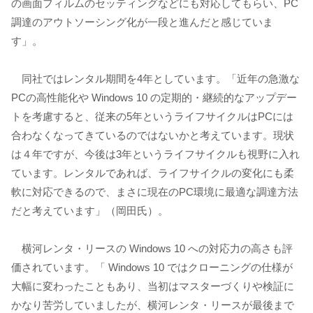
の画面フィルムのセッティングなどにも対応してもらい、PC
調達のアウトソーシング化が一段と進んだと感じていま
す」。
同社ではレンタル期間を4年としています。「近年の急激な
PCの高性能化や Windows 10 の定期的・継続的なアップデー
トを考慮すると、従来の5年というライフサイクルはPCには
合わなくなってきているのではないかと考えています。現状
は４年ですが、今後は3年というライフサイクルも視野に入れ
ています。レンタルであれば、ライフサイクルの変化にも柔
軟に対応できるので、まさに現在のPC環境に最適な調達方法
だと考えています」（岡田氏）。
横河レンタ・リースの Windows 10 への対応力の高さも評
価されています。「 Windows 10 ではクローニングの仕様が
大幅に変わったこともあり、当初はマスターづくりや検証に
かなり苦労していましたが、横河レンタ・リースが最後まで