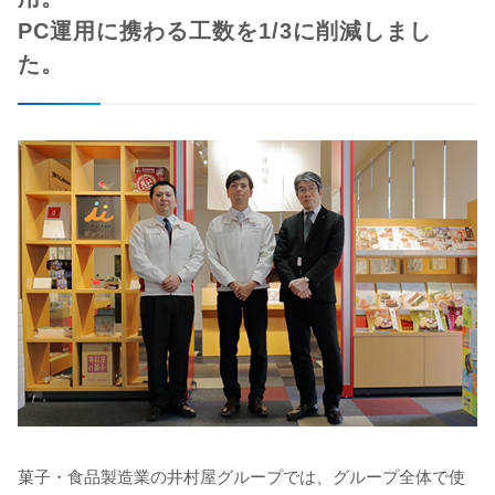
PC運用に携わる工数を1/3に削減しまし
た。
菓子・食品製造業の井村屋グループでは、グループ全体で使