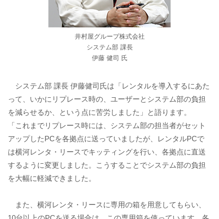
井村屋グループ株式会社
システム部 課長
伊藤 健司 氏
システム部 課長 伊藤健司氏は「レンタルを導入するにあた
って、いかにリプレース時の、ユーザーとシステム部の負担
を減らせるか、という点に苦労しました」と語ります。
「これまでリプレース時には、システム部の担当者がセット
アップしたPCを各拠点に送っていましたが、レンタルPCで
は横河レンタ・リースでキッティングを行い、各拠点に直送
するように変更しました。こうすることでシステム部の負担
を大幅に軽減できました。
また、横河レンタ・リースに専用の箱を用意してもらい、
10台以上のPCを送る場合は、この専用箱を使っています。各