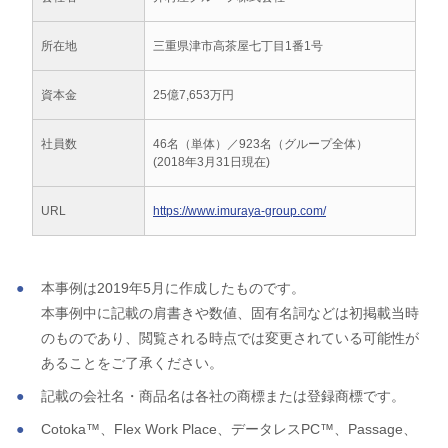
所在地
三重県津市高茶屋七丁目1番1号
資本金
25億7,653万円
社員数
46名（単体）／923名（グループ全体）
(2018年3月31日現在)
URL
https://www.imuraya-group.com/
本事例は2019年5月に作成したものです。
本事例中に記載の肩書きや数値、固有名詞などは初掲載当時
のものであり、閲覧される時点では変更されている可能性が
あることをご了承ください。
記載の会社名・商品名は各社の商標または登録商標です。
Cotoka™、Flex Work Place、データレスPC™、Passage、