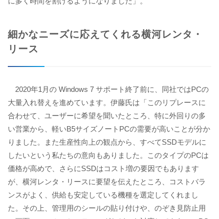
に多く時間を割けるようになりました」。
細かなニーズに応えてくれる横河レンタ・
リース
2020年1月の Windows 7 サポート終了前に、同社ではPCの
大量入れ替えを進めています。伊藤氏は「このリプレースに
合わせて、ユーザーに希望を聞いたところ、特に外回りの多
い営業から、軽いB5サイズノートPCの需要が高いことが分か
りました。また生産性向上の観点から、すべてSSDモデルに
したいという私たちの意向もありました。このタイプのPCは
価格が高めで、さらにSSDはコスト増の要因でもあります
が、横河レンタ・リースに要望を伝えたところ、コストバラ
ンスがよく、供給も安定している機種を選定してくれまし
た。その上、管理用のシールの貼り付けや、のぞき見防止用