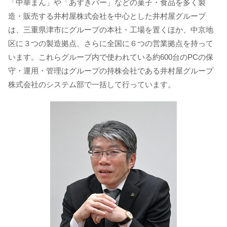
「中華まん」や「あずきバー」などの菓子・食品を多く製
造・販売する井村屋株式会社を中心とした井村屋グループ
は、三重県津市にグループの本社・工場を置くほか、中京地
区に３つの製造拠点、さらに全国に６つの営業拠点を持って
います。これらグループ内で使われている約600台のPCの保
守・運用・管理はグループの持株会社である井村屋グループ
株式会社のシステム部で一括して行っています。