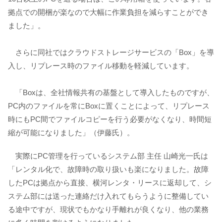
拠点での開梱が楽なので大幅に作業負担を減らすことができ
ました」。
さらに同社ではクラウドストレージサービスの「Box」を導
入し、リプレース時のファイル移動を軽減しています。
「Boxは、全社情報共有の基盤として導入したものですが、
PC内のファイルを常にBoxに置くことによって、リプレース
時にもPC間でファイルコピーを行う必要がなくなり、時間短
縮が可能になりました」（伊藤氏）。
実際にPC管理を行っているシステム部 主任 山崎光一氏は
「レンタル化で、故障時の取り扱いも楽になりました。故障
したPCは拠点から直接、横河レンタ・リースに返却して、シ
ステム部には送った連絡だけ入れてもらうように整備してい
る途中ですが、現状でもかなり手離れが良くなり、他の業務