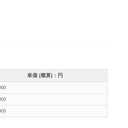
単価 (概算)：円
000
000
000