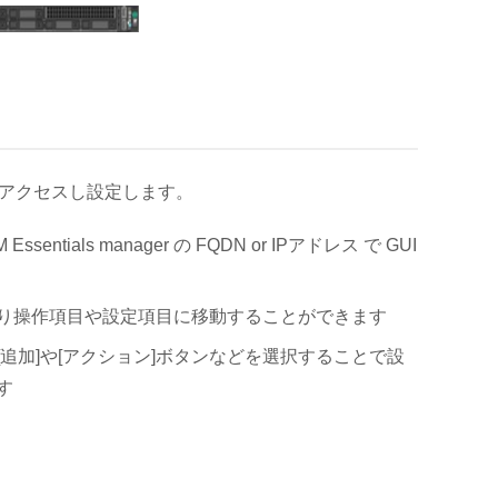
us) からアクセスし設定します。
 Essentials manager の FQDN or IPアドレス で GUI
り操作項目や設定項目に移動することができます
追加]や[アクション]ボタンなどを選択することで設
す