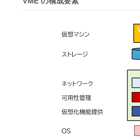
VME の構成要素