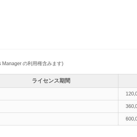
 Manager の利用権含みます)
ライセンス期間
120,
360,
600,