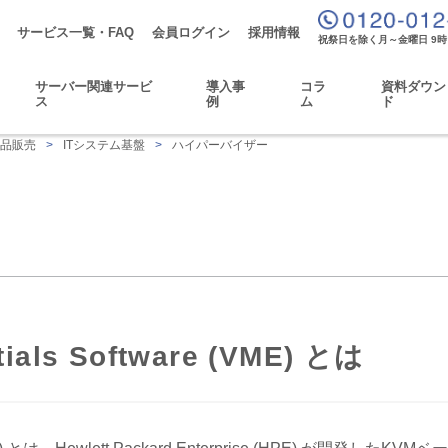
サービス一覧・FAQ
会員ログイン
採用情報
祝祭日を除く月～金曜日 9時
サーバー関連サービ
導入事
コラ
資料ダウン
ス
例
ム
ド
新品販売
>
ITシステム基盤
>
ハイパーバイザー
ials Software (VME) とは