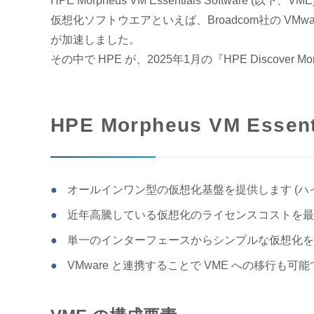
HPE Morpheus VM Essentials Software (
仮想化ソフトウエアといえば、Broadcom社の VM
が加速しました。
その中で HPE が、2025年1月の『HPE Discover Mor
HPE Morpheus VM Essen
オールインワン型の仮想化基盤を提供します (
近年高騰している仮想化のライセンスコストを最
単一のインターフェースからシンプルな仮想化を実現
VMware と連携することで VME への移行も可能