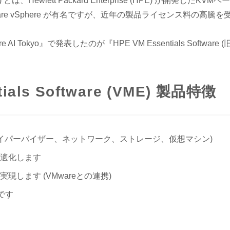
以下、VME) とは、Hewlett Packard Enterprise (HPE) が
ware vSphere が有名ですが、近年の製品ライセンス料の
e AI Tokyo』で発表したのが『HPE VM Essentials Softwar
tials Software (VME) 製品特徴
ハイパーバイザー、ネットワーク、ストレージ、仮想マシン)
適化します
します (VMwareとの連携)
です