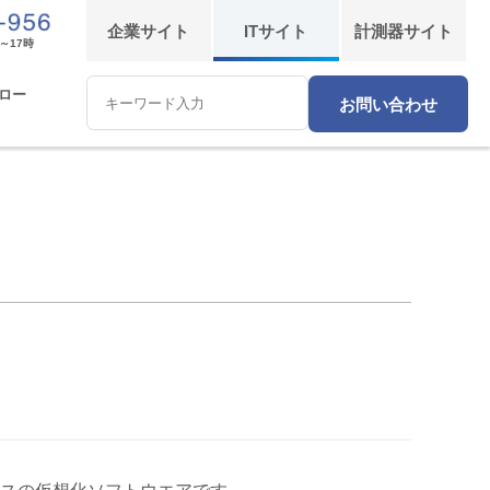
企業
サイト
IT
サイト
計測器
サイト
～17時
ロー
お問い合わせ
Conduct
a
search