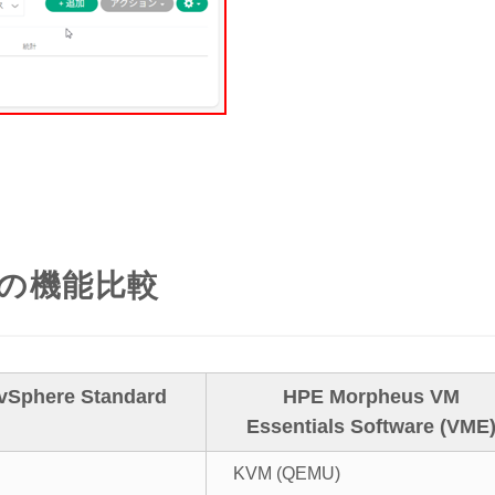
ME の機能比較
vSphere Standard
HPE Morpheus VM
Essentials Software (VME
KVM (QEMU)