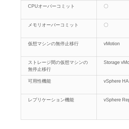
CPUオーバーコミット
〇
メモリオーバーコミット
〇
仮想マシンの無停止移行
vMotion
ストレージ間の仮想マシンの
Storage vMo
無停止移行
可用性機能
vSphere HA
レプリケーション機能
vSphere Rep