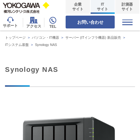
企業
IT
計測器
サイト
サイト
サイト
お問い合わせ
サポート
アクセス
TEL
トップページ
>
パソコン・IT機器
>
サーバー (ITインフラ機器) 新品販売
>
ITシステム基盤
>
Synology NAS
Synology NAS