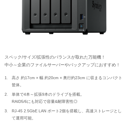
スペック/サイズ/拡張性のバランスが取れた万能機！
中小～企業のファイルサーバーやバックアップにおすすめ！
高さ 約17cm × 幅 約20cm × 奥行約23cm に収まるコンパクト
筐体。
単体で4本～拡張9本のドライブを搭載。
RAID5/6にも対応で容量&耐障害性◎
RJ-45 2.5GbE LAN ポート2個を搭載し、高速ストレージとし
て運用可能。