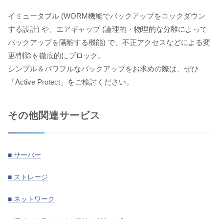
イミュータブル (WORM機能でバックアップをロックダウン
する設計) や、エアギャップ (論理的・物理的な分離によって
バックアップを隔離する機能) で、不正アクセスなどによる変
更/削除を徹底的にブロック。
シンプル＆パワフルなバックアップをお求めの際は、ぜひ
「Active Protect」をご検討ください。
その他関連サービス
■ サーバー
■ ストレージ
■ ネットワーク