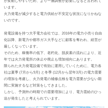
が変動しやすいため、より一層調整が必要になると言われて
います。
火力発電が減少すると電力供給が不安定な状況になりかねな
いのです。
発電設備を持つ大手電力会社では、2016年の電力小売り自由
化以降、新電力や都市ガス大手などに顧客を奪われ、経営が
厳しくなっています。
そのため、稼働率の低下、老朽化、脱炭素の流れにより、近
年では火力発電所の休止や廃止も増加傾向にあります。
限られた火力発電設備で有効に運用していくために、電力各
社は夏季 (7月から9月) と冬季 (12月から翌年3月) の電力需要
の増加を考慮し、火力発電の補修点検を電力需要が少ない期
間に実施するなど対策をしてきました。
しかし、予測外の時期での需要増加により、電力需給のひっ
迫が発生したと考えられています。