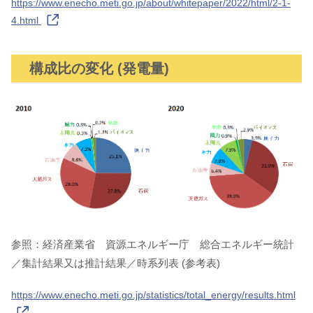
https://www.enecho.meti.go.jp/about/whitepaper/2022/html/2-1-
4.html
構成比の変化 (発電量)
参照：経済産業省 資源エネルギー庁 総合エネルギー統計
／集計結果又は推計結果／時系列表 (参考表)
https://www.enecho.meti.go.jp/statistics/total_energy/results.html