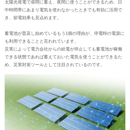
太陽光発電で昼間に蓄え、夜間に使うことができるため、日
中時間帯にあまり電気を使わなかったときでも有効に活用で
き、節電効果も見込めます。
蓄電池が普及し始めているもう1個の理由が、停電時の電源に
も利用できることと言われています。
災害によって電力会社からの給電が停止しても蓄電池が稼働
できる状態であれば蓄えておいた電気を使うことができるた
め、災害対策ツールとして注目されているのです。