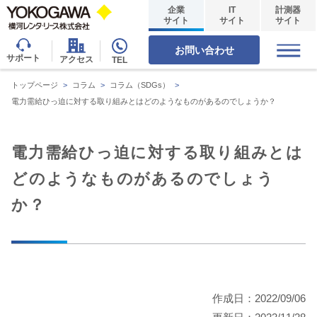
企業
IT
計測器
サイト
サイト
サイト
お問い合わせ
サポート
アクセス
TEL
トップページ
>
コラム
>
コラム（SDGs）
>
電力需給ひっ迫に対する取り組みとはどのようなものがあるのでしょうか？
電力需給ひっ迫に対する取り組みとは
どのようなものがあるのでしょう
か？
作成日：2022/09/06