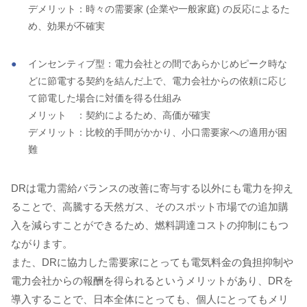
デメリット：時々の需要家 (企業や一般家庭) の反応によるた
め、効果が不確実
インセンティブ型：電力会社との間であらかじめピーク時な
どに節電する契約を結んだ上で、電力会社からの依頼に応じ
て節電した場合に対価を得る仕組み
メリット ：契約によるため、高価が確実
デメリット：比較的手間がかかり、小口需要家への適用が困
難
DRは電力需給バランスの改善に寄与する以外にも電力を抑え
ることで、高騰する天然ガス、そのスポット市場での追加購
入を減らすことができるため、燃料調達コストの抑制にもつ
ながります。
また、DRに協力した需要家にとっても電気料金の負担抑制や
電力会社からの報酬を得られるというメリットがあり、DRを
導入することで、日本全体にとっても、個人にとってもメリ