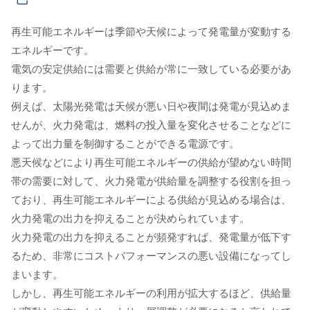
再生可能エネルギーは季節や天候によって発電量が変動する
エネルギーです。
電気の安定供給には需要と供給が常に一致している必要があ
ります。
例えば、太陽光発電は天候が悪い日や夜間は発電が見込めま
せんが、火力発電は、燃料の投入量を変化させることなどに
よって出力量を制御することができる電源です。
悪天候などにより再生可能エネルギーの供給が望めない時間
帯の需要に対して、火力発電が供給量を調整する役割を担っ
ており、再生可能エネルギーによる供給が見込める場合は、
火力発電の出力を抑えることが決められています。
火力発電の出力を抑えることが頻発すれば、発電量が低下す
るため、非常にコストパフォーマンスの悪い設備になってし
まいます。
しかし、再生可能エネルギーの利用が拡大するほど、供給量