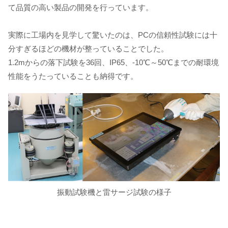
て品質の高い製品の開発を行っています。
実際に工場内を見学して驚いたのは、PCの信頼性試験には十
分すぎるほどの機材が整っていることでした。
1.2mからの落下試験を36回、IP65、-10℃～50℃までの耐環境
性能をうたっていることも納得です。
振動試験機と雷サージ試験の様子