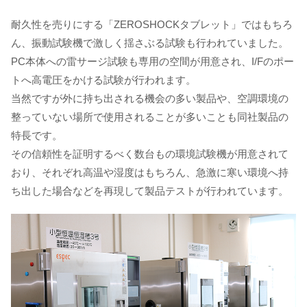
耐久性を売りにする「ZEROSHOCKタブレット」ではもちろ
ん、振動試験機で激しく揺さぶる試験も行われていました。
PC本体への雷サージ試験も専用の空間が用意され、I/Fのポー
トへ高電圧をかける試験が行われます。
当然ですが外に持ち出される機会の多い製品や、空調環境の
整っていない場所で使用されることが多いことも同社製品の
特長です。
その信頼性を証明するべく数台もの環境試験機が用意されて
おり、それぞれ高温や湿度はもちろん、急激に寒い環境へ持
ち出した場合などを再現して製品テストが行われています。