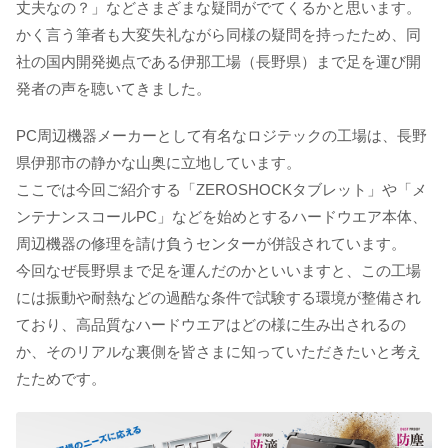
丈夫なの？」などさまざまな疑問がでてくるかと思います。
かく言う筆者も大変失礼ながら同様の疑問を持ったため、同
社の国内開発拠点である伊那工場（長野県）まで足を運び開
発者の声を聴いてきました。
PC周辺機器メーカーとして有名なロジテックの工場は、長野
県伊那市の静かな山奥に立地しています。
ここでは今回ご紹介する「ZEROSHOCKタブレット」や「メ
ンテナンスコールPC」などを始めとするハードウエア本体、
周辺機器の修理を請け負うセンターが併設されています。
今回なぜ長野県まで足を運んだのかといいますと、この工場
には振動や耐熱などの過酷な条件で試験する環境が整備され
ており、高品質なハードウエアはどの様に生み出されるの
か、そのリアルな裏側を皆さまに知っていただきたいと考え
たためです。