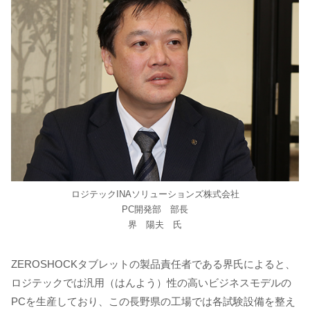
ロジテックINAソリューションズ株式会社
PC開発部 部長
界 陽夫 氏
ZEROSHOCKタブレットの製品責任者である界氏によると、
ロジテックでは汎用（はんよう）性の高いビジネスモデルの
PCを生産しており、この長野県の工場では各試験設備を整え