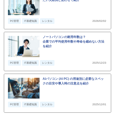
PC管理
IT基礎知識
レンタル
2026/02/02
ノートパソコンの耐用年数は？
企業での平均使用年数や寿命を縮めない方法
を紹介
PC管理
IT基礎知識
レンタル
2025/12/23
AIパソコン (AI PC) の用途別に必要なスペッ
クの目安や導入時の注意点を紹介
PC管理
IT基礎知識
レンタル
2025/12/01