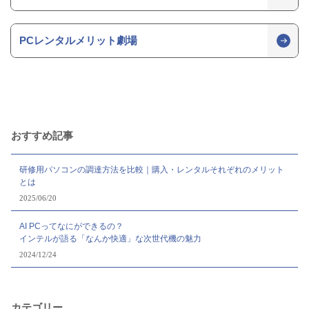
PCレンタルメリット劇場
おすすめ記事
研修用パソコンの調達方法を比較｜購入・レンタルそれぞれのメリット
とは
2025/06/20
AI PCってなにができるの？
インテルが語る「なんか快適」な次世代機の魅力
2024/12/24
カテゴリー