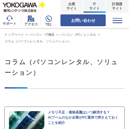
企業
IT
計測器
サイト
サイト
サイト
お問い合わせ
サポート
アクセス
TEL
トップページ
>
パソコン・IT機器
>
パソコン（PC）レンタル
>
コラム（パソコンレンタル、ソリューション）
コラム（パソコンレンタル、ソリュ
ーション）
メモリ不足・価格高騰はいつ解消する？
AIブームのなか企業がPC運用で押さえておく
ことを紹介