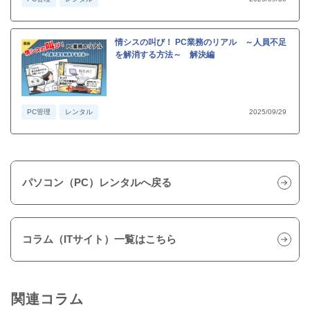
情シスの叫び！ PC業務のリアル ～人員不足
を解消する方法～ 解決編
PC管理
レンタル
2025/09/29
パソコン（PC）レンタルへ戻る
コラム（ITサイト）一覧はこちら
関連コラム