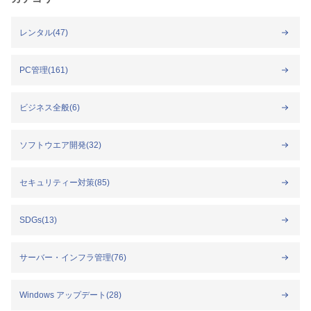
レンタル(47)
PC管理(161)
ビジネス全般(6)
ソフトウエア開発(32)
セキュリティー対策(85)
SDGs(13)
サーバー・インフラ管理(76)
Windows アップデート(28)