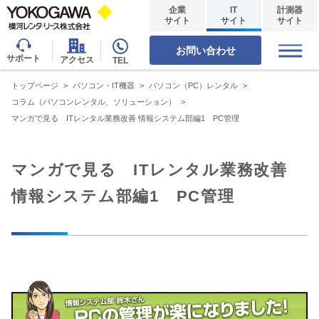
企業
IT
計測器
サイト
サイト
サイト
お問い合わせ
サポート
アクセス
TEL
トップページ
>
パソコン・IT機器
>
パソコン（PC）レンタル
>
コラム（パソコンレンタル、ソリューション）
>
マンガで見る ITレンタル業務改善 情報システム部編1 PC管理
マンガで見る ITレンタル業務改善
情報システム部編1 PC管理