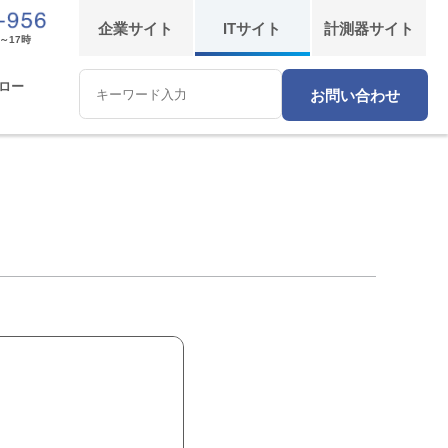
企業
サイト
IT
サイト
計測器
サイト
～17時
ロー
お問い合わせ
Conduct
a
search