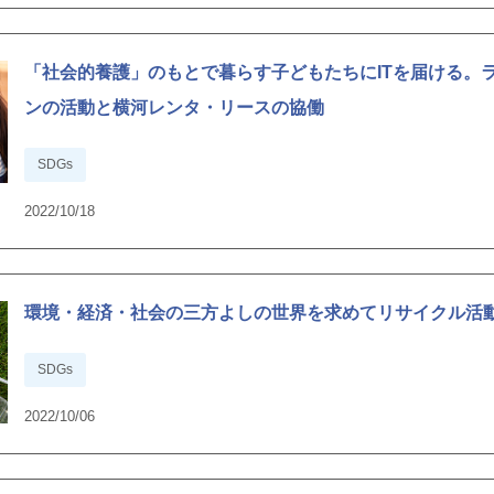
「社会的養護」のもとで暮らす子どもたちにITを届ける。
ンの活動と横河レンタ・リースの協働
SDGs
2022/10/18
環境・経済・社会の三方よしの世界を求めてリサイクル活
SDGs
2022/10/06