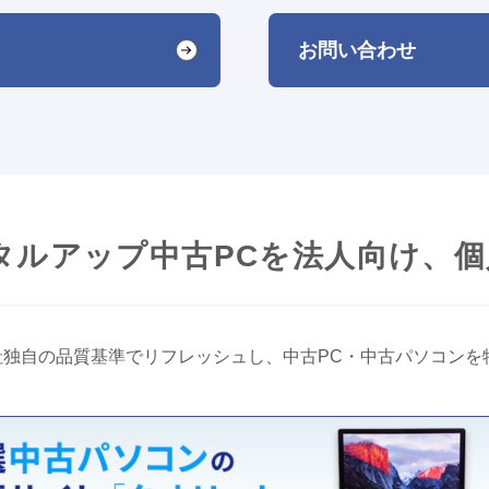
お問い合わせ
タルアップ中古PCを法人向け、
当社独自の品質基準でリフレッシュし、中古PC・中古パソコン