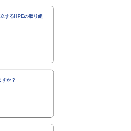
立するHPEの取り組
ますか？