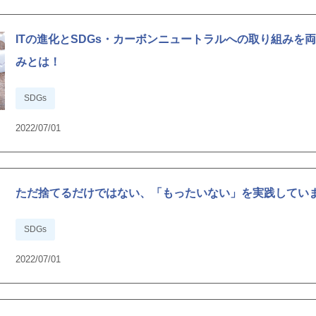
ITの進化とSDGs・カーボンニュートラルへの取り組みを両
みとは！
SDGs
2022/07/01
ただ捨てるだけではない、「もったいない」を実践してい
SDGs
2022/07/01