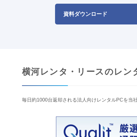
資料ダウンロード
横河レンタ・リースのレン
毎日約1000台返却される法人向けレンタルPCを