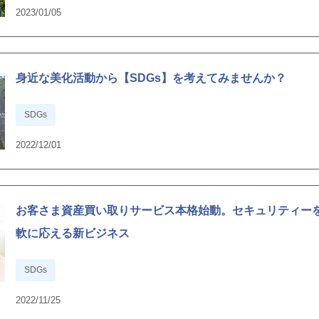
2023/01/05
身近な美化活動から【SDGs】を考えてみませんか？
SDGs
2022/12/01
お客さま資産買い取りサービス本格始動。セキュリティー
軟に応える新ビジネス
SDGs
2022/11/25