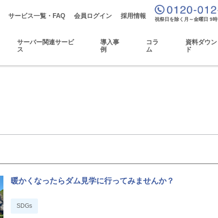
サービス一覧・FAQ
会員ログイン
採用情報
祝祭日を除く月～金曜日 9時
サーバー関連サービ
導入事
コラ
資料ダウン
ス
例
ム
ド
覧
暖かくなったらダム見学に行ってみませんか？
SDGs