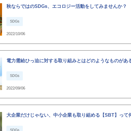
秋ならではのSDGs、エコロジー活動をしてみませんか？
SDGs
2022/10/06
電力需給ひっ迫に対する取り組みとはどのようなものがあ
SDGs
2022/09/06
大企業だけじゃない、中小企業も取り組める【SBT】って
SDGs