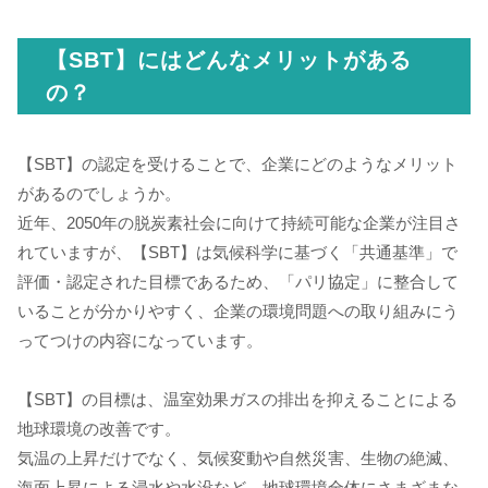
【SBT】にはどんなメリットがある
の？
【SBT】の認定を受けることで、企業にどのようなメリット
があるのでしょうか。
近年、2050年の脱炭素社会に向けて持続可能な企業が注目さ
れていますが、【SBT】は気候科学に基づく「共通基準」で
評価・認定された目標であるため、「パリ協定」に整合して
いることが分かりやすく、企業の環境問題への取り組みにう
ってつけの内容になっています。
【SBT】の目標は、温室効果ガスの排出を抑えることによる
地球環境の改善です。
気温の上昇だけでなく、気候変動や自然災害、生物の絶滅、
海面上昇による浸水や水没など、地球環境全体にさまざまな