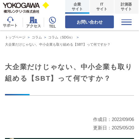
企業
IT
計測器
サイト
サイト
サイト
お問い合わせ
サポート
アクセス
TEL
トップページ
>
コラム
>
コラム（SDGs）
>
大企業だけじゃない、中小企業も取り組める【SBT】って何ですか？
大企業だけじゃない、中小企業も取り
組める【SBT】って何ですか？
作成日：2022/09/06
更新日：2025/05/20