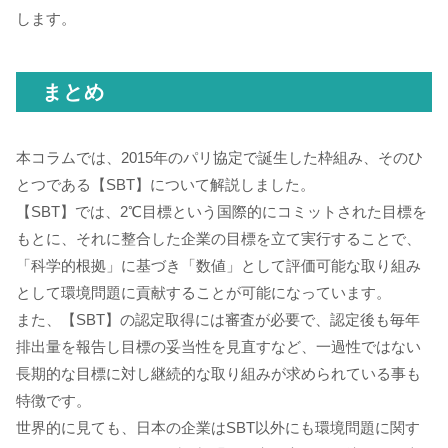
します。
まとめ
本コラムでは、2015年のパリ協定で誕生した枠組み、そのひ
とつである【SBT】について解説しました。
【SBT】では、2℃目標という国際的にコミットされた目標を
もとに、それに整合した企業の目標を立て実行することで、
「科学的根拠」に基づき「数値」として評価可能な取り組み
として環境問題に貢献することが可能になっています。
また、【SBT】の認定取得には審査が必要で、認定後も毎年
排出量を報告し目標の妥当性を見直すなど、一過性ではない
長期的な目標に対し継続的な取り組みが求められている事も
特徴です。
世界的に見ても、日本の企業はSBT以外にも環境問題に関す