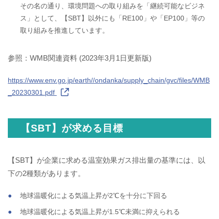
その名の通り、環境問題への取り組みを「継続可能なビジネ
ス」として、【SBT】以外にも「RE100」や「EP100」等の
取り組みを推進しています。
参照：WMB関連資料 (2023年3月1日更新版)
https://www.env.go.jp/earth//ondanka/supply_chain/gvc/files/WMB
_20230301.pdf
【SBT】が求める目標
【SBT】が企業に求める温室効果ガス排出量の基準には、以
下の2種類があります。
地球温暖化による気温上昇が2℃を十分に下回る
地球温暖化による気温上昇が1.5℃未満に抑えられる