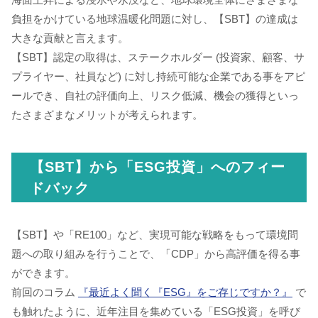
負担をかけている地球温暖化問題に対し、【SBT】の達成は
大きな貢献と言えます。
【SBT】認定の取得は、ステークホルダー (投資家、顧客、サ
プライヤー、社員など) に対し持続可能な企業である事をアピ
ールでき、自社の評価向上、リスク低減、機会の獲得といっ
たさまざまなメリットが考えられます。
【SBT】から「ESG投資」へのフィー
ドバック
【SBT】や「RE100」など、実現可能な戦略をもって環境問
題への取り組みを行うことで、「CDP」から高評価を得る事
ができます。
前回のコラム
『最近よく聞く『ESG』をご存じですか？』
で
も触れたように、近年注目を集めている「ESG投資」を呼び