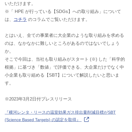
いただけます。
※「 HPE が行っている【SDGs】への取り組み」について
は、
コチラ
のコラムでご覧いただけます。
とはいえ、全ての事業者に大企業のような取り組みを求める
のは、なかなかに難しいところがあるのではないでしょう
か。
そこで今回は、当社も取り組みがスタート (※) した「科学的
根拠」に基づき「数値」で評価できる、大企業だけでなく中
小企業も取り組める【SBT】について解説したいと思いま
す。
※2023年3月2日付プレスリリース
『横河レンタ・リースの温室効果ガス排出量削減目標がSBT
(Science Based Targets) の認定を取得』