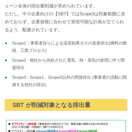
ェーン全体の排出量削減が求められています。
ただし、中小企業向けの【SBT】ではScope3は対象範囲に含
めておらず、企業規模に合わせて実現可能な計画が立てられ
るよう、配慮されています。
Scope1：事業者自らによる温室効果ガスの直接排出(燃料の燃
焼、工業プロセス)
Scope2 : 他社から供給された電気、熱・蒸気の使用に伴う間
接排出
Scope3 : Scope1、Scope2以外の間接排出 (事業者の活動に関
連する他社の排出)
SBT が削減対象となる排出量