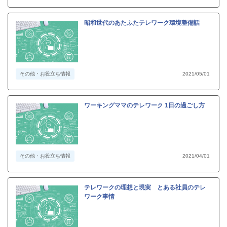
昭和世代のあたふたテレワーク環境整備話
その他・お役立ち情報
2021/05/01
ワーキングママのテレワーク 1日の過ごし方
その他・お役立ち情報
2021/04/01
テレワークの理想と現実 とある社員のテレ
ワーク事情