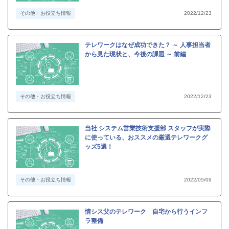
その他・お役立ち情報
2022/12/23
テレワークはなぜ成功できた？ ～ 人事担当者
から見た現状と、今後の課題 ～ 前編
その他・お役立ち情報
2022/12/23
当社 システム営業技術支援部 スタッフが実際
に使っている、おススメの厳選テレワークグ
ッズ5選！
その他・お役立ち情報
2022/05/09
情シス父のテレワーク 自宅から行うインフ
ラ整備