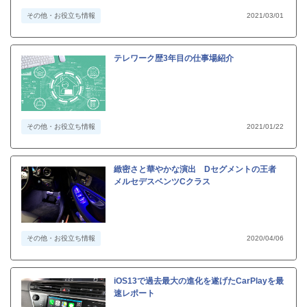
その他・お役立ち情報
2021/03/01
テレワーク歴3年目の仕事場紹介
その他・お役立ち情報
2021/01/22
緻密さと華やかな演出 Dセグメントの王者
メルセデスベンツCクラス
その他・お役立ち情報
2020/04/06
iOS13で過去最大の進化を遂げたCarPlayを最
速レポート