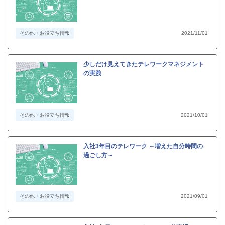
その他・お役立ち情報
2021/11/01
少しだけ見えてきたテレワークマネジメント
の実践
その他・お役立ち情報
2021/10/01
入社3年目のテレワーク ～増えた自分時間の
過ごし方～
その他・お役立ち情報
2021/09/01