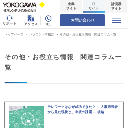
企業
IT
計測器
サイト
サイト
サイト
お問い合わせ
サポート
アクセス
TEL
トップページ
>
パソコン・IT機器
>
その他・お役立ち情報 関連コラム一覧
その他・お役立ち情報 関連コラム一
覧
テレワークはなぜ成功できた？ ～ 人事担当者
から見た現状と、今後の課題 ～ 後編