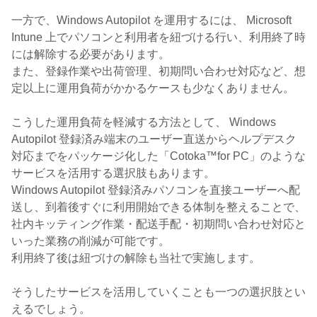
一方で、Windows Autopilot を運用するには、 Microsoft
Intune 上でパソコンと利用者を紐づける行い、利用終了時
には解除する必要があります。
また、登録作業や出荷管理、初期問い合わせ対応など、想
定以上に運用負荷がかかるケースも少なくありません。
こうした運用負荷を軽減する方法として、 Windows
Autopilot 登録済み端末のユーザー直送からヘルプデスク
対応までをパッケージ化した「Cotoka™for PC」のような
サービスを活用する選択肢もあります。
Windows Autopilot 登録済みパソコンを直接ユーザーへ配
送し、到着後すぐに利用開始できる体制を整えることで、
社内キッティング作業・配送手配・初期問い合わせ対応と
いった業務の削減が可能です。
利用終了後は紐づけの解除も当社で実施します。
そうしたサービスを活用していくことも一つの選択肢とい
えるでしょう。