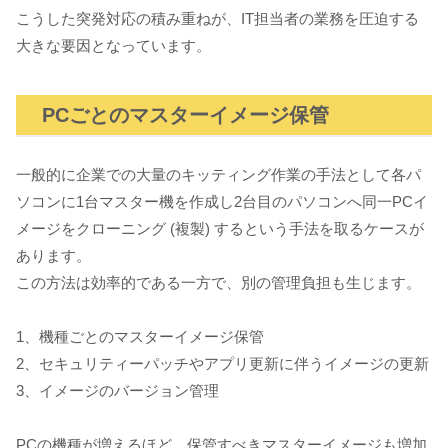
こうした突発対応の積み重ねが、IT担当者の業務を圧迫する
大きな要因となっています。
PCごとのマスターイメージ保管
一般的に企業での大量のキッティング作業の手法として各パ
ソコンに1台マスター機を作成し2台目のパソコンへ同一PCイ
メージをクローニング (複製) するという手法を取るケースが
あります。
この方法は効率的である一方で、別の管理負担も生じます。
1、機種ごとのマスターイメージ保管
2、セキュリティーパッチやアプリ更新に伴うイメージの更新
3、イメージのバージョン管理
PCの機種が増えるほど、保管すべきマスターイメージも増加