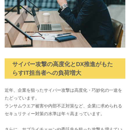
サイバー攻撃の高度化とDX推進がもた
らすIT担当者への負荷増大
近年、企業を狙ったサイバー攻撃は高度化・巧妙化の一途を
たどっています。
ランサムウエア被害や内部不正対策など、企業に求められる
セキュリティー対策の水準は年々高まっています。
さらに、サプライチェーンや委託先を狙った攻撃も増えてい