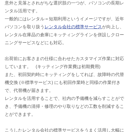
意外と見落とされがちな選択肢の一つが、パソコンの長期レ
ンタル活用です。
一般的にはレンタル＝短期利用というイメージですが、近年
パソコンを取り扱う
レンタル会社の標準サービス
が向上し、
レンタル在庫品の倉庫にキッティングラインを併設しクロー
ニングサービスなどにも対応。
出荷前にお客さまの仕様に合わせたカスタマイズ作業に対応
しています。 (キッティング作業費は初期費用)
また、初回契約時にキッティングをしてれば、故障時の代替
機交換 (※標準サービス) にも初回作業時と同様の作業付き
で、代替機が届きます。
レンタルを活用することで、社内の予備機を減らすことがで
き、予備機の清掃・修理のやり取りなどの工数を削減するこ
とができます。
こうしたレンタル会社の標準サービスをうまく活用し大幅に