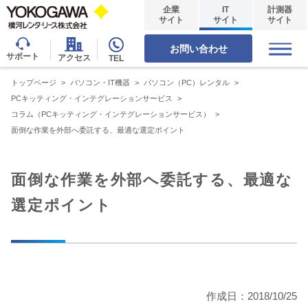
企業
IT
計測器
サイト
サイト
サイト
お問い合わせ
サポート
アクセス
TEL
トップページ
>
パソコン・IT機器
>
パソコン（PC）レンタル
>
PCキッティング・インテグレーションサービス
>
コラム（PCキッティング・インテグレーションサービス）
>
面倒な作業を外部へ委託する、最適な選定ポイント
面倒な作業を外部へ委託する、最適な
選定ポイント
作成日：2018/10/25